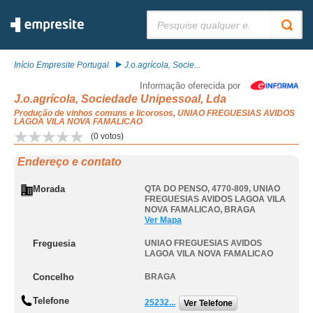
Pesquisar:
Início Empresite Portugal
J.o.agrícola, Socie...
Informação oferecida por
J.o.agrícola, Sociedade Unipessoal, Lda
Produção de vinhos comuns e licorosos, UNIAO FREGUESIAS AVIDOS
LAGOA VILA NOVA FAMALICAO
(
0
votos)
Endereço e contato
Morada
QTA DO PENSO, 4770-809
,
UNIAO
FREGUESIAS AVIDOS LAGOA VILA
NOVA FAMALICAO
,
BRAGA
Ver Mapa
Freguesia
UNIAO FREGUESIAS AVIDOS
LAGOA VILA NOVA FAMALICAO
Concelho
BRAGA
Telefone
25232...
Ver Telefone