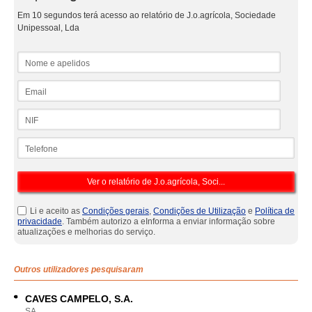
Em 10 segundos terá acesso ao relatório de J.o.agrícola, Sociedade
Unipessoal, Lda
Nome e apelidos
Email
NIF
Telefone
Li e aceito as
Condições gerais
,
Condições de Utilização
e
Política de
privacidade
. Também autorizo a eInforma a enviar informação sobre
atualizações e melhorias do serviço.
Outros utilizadores pesquisaram
CAVES CAMPELO, S.A.
SA