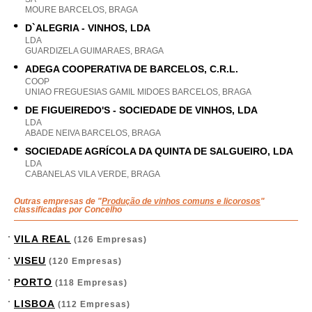
MOURE BARCELOS, BRAGA
D`ALEGRIA - VINHOS, LDA
LDA
GUARDIZELA GUIMARAES, BRAGA
ADEGA COOPERATIVA DE BARCELOS, C.R.L.
COOP
UNIAO FREGUESIAS GAMIL MIDOES BARCELOS, BRAGA
DE FIGUEIREDO'S - SOCIEDADE DE VINHOS, LDA
LDA
ABADE NEIVA BARCELOS, BRAGA
SOCIEDADE AGRÍCOLA DA QUINTA DE SALGUEIRO, LDA
LDA
CABANELAS VILA VERDE, BRAGA
Outras empresas de "
Produção de vinhos comuns e licorosos
"
classificadas por Concelho
VILA REAL
(126 Empresas)
VISEU
(120 Empresas)
PORTO
(118 Empresas)
LISBOA
(112 Empresas)