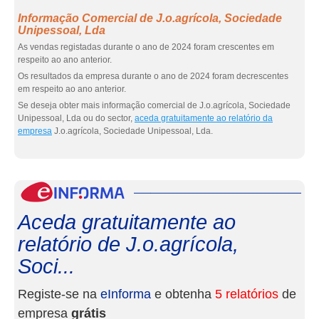
Informação Comercial de J.o.agrícola, Sociedade
Unipessoal, Lda
As vendas registadas durante o ano de 2024 foram crescentes em
respeito ao ano anterior.
Os resultados da empresa durante o ano de 2024 foram decrescentes
em respeito ao ano anterior.
Se deseja obter mais informação comercial de J.o.agrícola, Sociedade
Unipessoal, Lda ou do sector,
aceda gratuitamente ao relatório da
empresa
J.o.agrícola, Sociedade Unipessoal, Lda.
eInf
Aceda gratuitamente ao
relatório de J.o.agrícola,
Soci...
Registe-se na
eInforma
e obtenha
5 relatórios
de
empresa
grátis