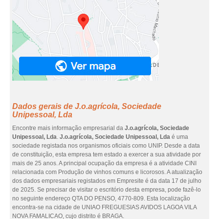
Dados gerais de J.o.agrícola, Sociedade
Unipessoal, Lda
Encontre mais informação empresarial da
J.o.agrícola, Sociedade
Unipessoal, Lda
.
J.o.agrícola, Sociedade Unipessoal, Lda
é uma
sociedade registada nos organismos oficiais como UNIP. Desde a data
de constituição, esta empresa tem estado a exercer a sua atividade por
mais de 25 anos. A principal ocupação da empresa é a atividade CINI
relacionada com Produção de vinhos comuns e licorosos. A atualização
dos dados empresariais registados em Empresite é da data 17 de julho
de 2025. Se precisar de visitar o escritório desta empresa, pode fazê-lo
no seguinte endereço QTA DO PENSO, 4770-809. Esta localização
encontra-se na cidade de UNIAO FREGUESIAS AVIDOS LAGOA VILA
NOVA FAMALICAO, cujo distrito é BRAGA.