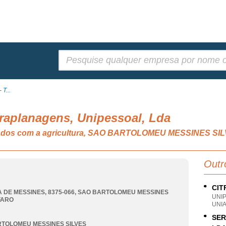
Pesquisar:
T...
raplanagens, Unipessoal, Lda
ionados com a agricultura, SAO BARTOLOMEU MESSINES SI
Outr
CIT
 DE MESSINES, 8375-066
,
SAO BARTOLOMEU MESSINES
UNI
FARO
UNI
SER
TOLOMEU MESSINES SILVES