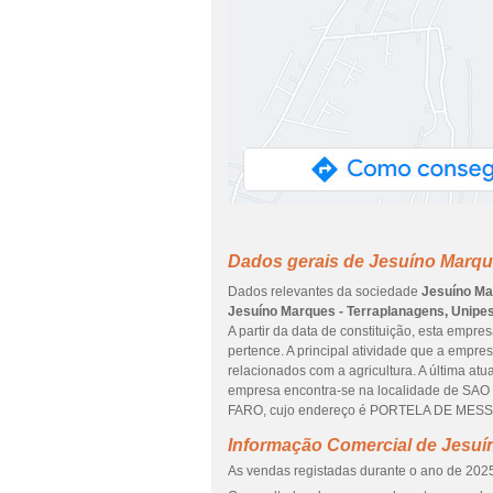
Dados gerais de Jesuíno Marque
Dados relevantes da sociedade
Jesuíno Ma
Jesuíno Marques - Terraplanagens, Unipes
A partir da data de constituição, esta empr
pertence. A principal atividade que a empre
relacionados com a agricultura. A última at
empresa encontra-se na localidade de SA
FARO, cujo endereço é PORTELA DE MESS
Informação Comercial de Jesuí
As vendas registadas durante o ano de 2025