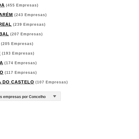
OA
(455 Empresas)
ARÉM
(243 Empresas)
 REAL
(239 Empresas)
BAL
(207 Empresas)
(205 Empresas)
U
(193 Empresas)
A
(174 Empresas)
O
(117 Empresas)
A DO CASTELO
(107 Empresas)