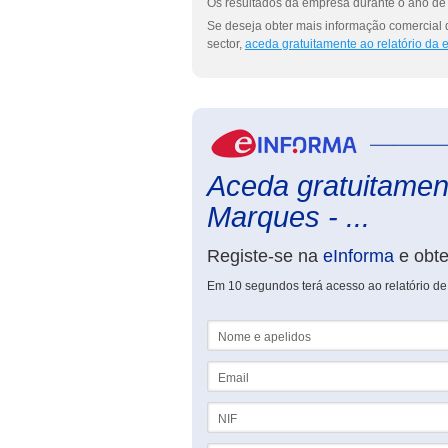
Os resultados da empresa durante o ano de 
Se deseja obter mais informação comercial
sector,
aceda gratuitamente ao relatório da
Aceda gratuitament
Marques - ...
Registe-se na
eInforma
e obt
Em 10 segundos terá acesso ao relatório d
Nome e apelidos
Email
NIF