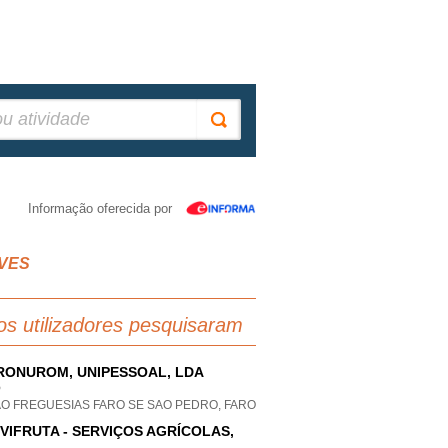
Informação oferecida por
LVES
os utilizadores pesquisaram
RONUROM, UNIPESSOAL, LDA
P
AO FREGUESIAS FARO SE SAO PEDRO, FARO
VIFRUTA - SERVIÇOS AGRÍCOLAS,