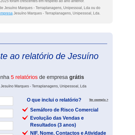
2025 foram crescentes em respeito ao ano anterior.
 de Jesuíno Marques - Terraplanagens, Unipessoal, Lda ou do
 empresa
Jesuíno Marques - Terraplanagens, Unipessoal, Lda.
eInforma
e ao relatório de Jesuíno
enha
5 relatórios
de empresa
grátis
e Jesuíno Marques - Terraplanagens, Unipessoal, Lda
O que inclui o relatório?
Ver exemplo >
Semáforo de Risco Comercial
Evolução das Vendas e
Resultados (3 anos)
NIF, Nome, Contactos e Atividade