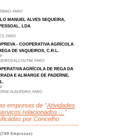
A
TIMAO, FARO
LO MANUEL ALVES SEQUEIRA,
PESSOAL, LDA
P
ES, FARO
PREVA - COOPERATIVA AGRÍCOLA
REGA DE VAQUEIROS, C.R.L.
P
UEIROS ALCOUTIM, FARO
PERATIVA AGRÍCOLA DE REGA DA
RADA E ALMARGE DE PADERNE,
L.
P
ERNE ALBUFEIRA, FARO
as empresas de "
Atividades
erviços relacionados ...
"
sificadas por Concelho
(789 Empresas)