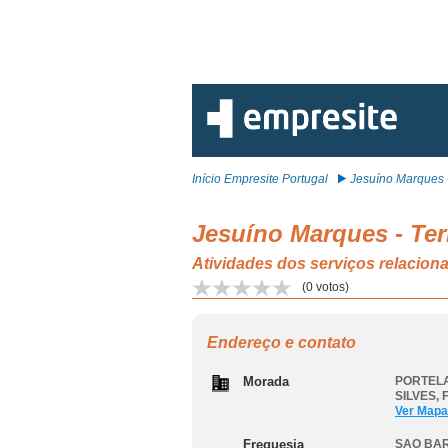
Início Empresite Portugal
Jesuíno Marques - 
Jesuíno Marques - Ter
Atividades dos serviços relac
(
0
votos)
Endereço e contato
Morada
PORTELA
SILVES
,
Ver Mapa
Freguesia
SAO BAR