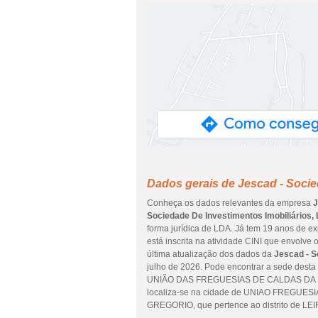
Dados gerais de Jescad - Socie
Conheça os dados relevantes da empresa
J
Sociedade De Investimentos Imobiliários,
forma jurídica de LDA. Já tem 19 anos de e
está inscrita na atividade CINI que envolve
última atualização dos dados da
Jescad - S
julho de 2026. Pode encontrar a sede de
UNIÃO DAS FREGUESIAS DE CALDAS DA R
localiza-se na cidade de UNIAO FREG
GREGORIO, que pertence ao distrito de LEIR