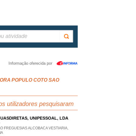
Informação oferecida por
ENHORA POPULO COTO SAO
os utilizadores pesquisaram
UASDIRETAS, UNIPESSOAL, LDA
P
AO FREGUESIAS ALCOBACA VESTIARIA,
IA