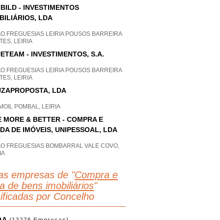
BILD - INVESTIMENTOS
BILIÁRIOS, LDA
AO FREGUESIAS LEIRIA POUSOS BARREIRA
ES, LEIRIA
ETEAM - INVESTIMENTOS, S.A.
AO FREGUESIAS LEIRIA POUSOS BARREIRA
ES, LEIRIA
ZAPROPOSTA, LDA
OIL POMBAL, LEIRIA
E MORE & BETTER - COMPRA E
DA DE IMÓVEIS, UNIPESSOAL, LDA
P
AO FREGUESIAS BOMBARRAL VALE COVO,
IA
as empresas de "
Compra e
a de bens imobiliários
"
sificadas por Concelho
OA