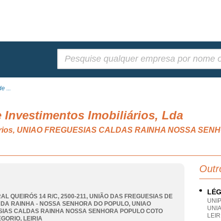
Pesquisar:
e ...
 Investimentos Imobiliários, Lda
iliários, UNIAO FREGUESIAS CALDAS RAINHA NOSSA S
Outr
LÉG
AL QUEIRÓS 14 R/C, 2500-211, UNIÃO DAS FREGUESIAS DE
UNI
DA RAINHA - NOSSA SENHORA DO POPULO
,
UNIAO
UNI
SIAS CALDAS RAINHA NOSSA SENHORA POPULO COTO
LEIR
EGORIO
,
LEIRIA