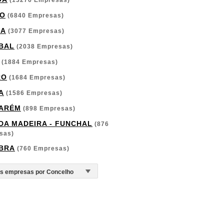
(13276 Empresas)
O
(6840 Empresas)
GA
(3077 Empresas)
BAL
(2038 Empresas)
(1884 Empresas)
RO
(1684 Empresas)
A
(1586 Empresas)
ARÉM
(898 Empresas)
 DA MADEIRA - FUNCHAL
(876
sas)
BRA
(760 Empresas)