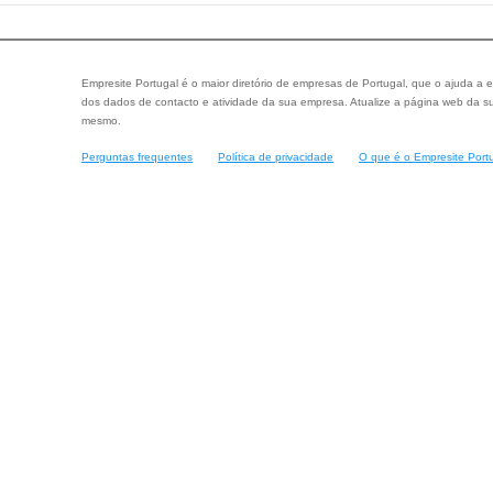
Empresite Portugal é o maior diretório de empresas de Portugal, que o ajuda a e
dos dados de contacto e atividade da sua empresa. Atualize a página web da su
mesmo.
Perguntas frequentes
Política de privacidade
O que é o Empresite Port