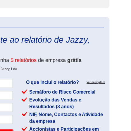
eInforma
e ao relatório de Jazzy,
enha
5 relatórios
de empresa
grátis
 Jazzy, Lda
O que inclui o relatório?
Ver exemplo >
Semáforo de Risco Comercial
Evolução das Vendas e
Resultados (3 anos)
NIF, Nome, Contactos e Atividade
da empresa
Accionistas e Participações em