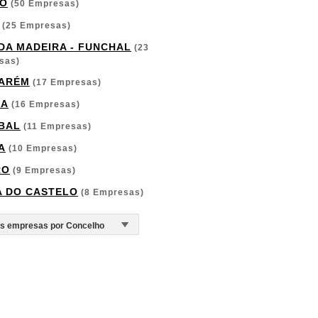
O
(50 Empresas)
(25 Empresas)
 DA MADEIRA - FUNCHAL
(23
sas)
ARÉM
(17 Empresas)
GA
(16 Empresas)
BAL
(11 Empresas)
A
(10 Empresas)
RO
(9 Empresas)
A DO CASTELO
(8 Empresas)