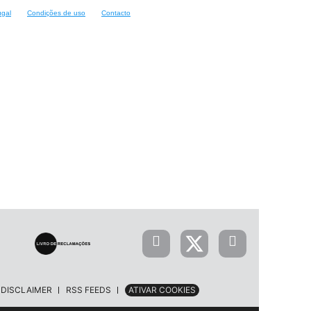
ugal
Condições de uso
Contacto