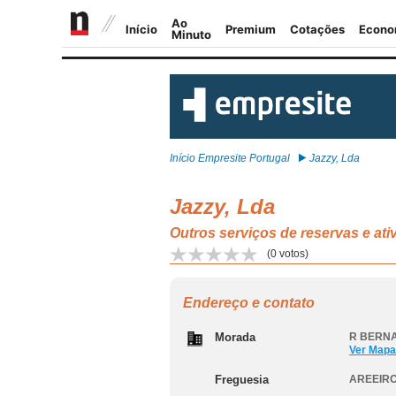
Início Empresite Portugal
Jazzy, Lda
Jazzy, Lda
Outros serviços de reservas e a
(
0
votos)
Endereço e contato
Morada
R BERNA
Ver Mapa
Freguesia
AREEIRO