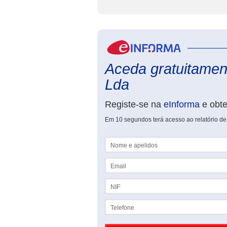
Aceda gratuitament
Lda
Registe-se na
eInforma
e obt
Em 10 segundos terá acesso ao relatório de
Nome e apelidos
Email
NIF
Telefone