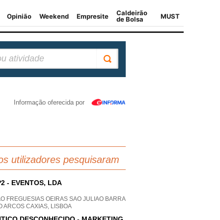
Informação oferecida por
os utilizadores pesquisaram
2 - EVENTOS, LDA
AO FREGUESIAS OEIRAS SAO JULIAO BARRA
 ARCOS CAXIAS, LISBOA
TICO DESCONHECIDO - MARKETING