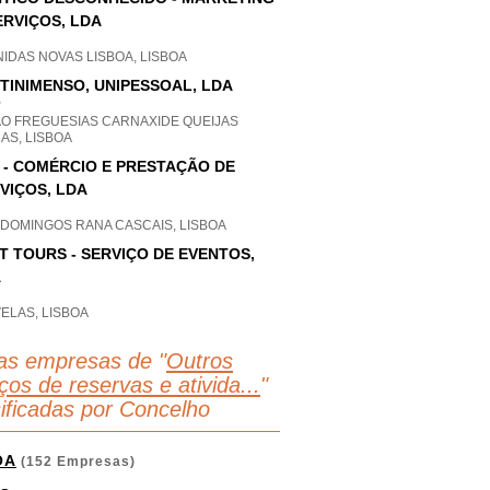
ERVIÇOS, LDA
IDAS NOVAS LISBOA, LISBOA
TINIMENSO, UNIPESSOAL, LDA
P
AO FREGUESIAS CARNAXIDE QUEIJAS
AS, LISBOA
 - COMÉRCIO E PRESTAÇÃO DE
VIÇOS, LDA
 DOMINGOS RANA CASCAIS, LISBOA
T TOURS - SERVIÇO DE EVENTOS,
A
ELAS, LISBOA
as empresas de "
Outros
ços de reservas e ativida...
"
sificadas por Concelho
OA
(152 Empresas)