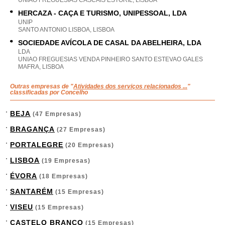
UNIAO FREGUESIAS CASCAIS ESTORIL, LISBOA
HERCAZA - CAÇA E TURISMO, UNIPESSOAL, LDA
UNIP
SANTO ANTONIO LISBOA, LISBOA
SOCIEDADE AVÍCOLA DE CASAL DA ABELHEIRA, LDA
LDA
UNIAO FREGUESIAS VENDA PINHEIRO SANTO ESTEVAO GALES
MAFRA, LISBOA
Outras empresas de "
Atividades dos serviços relacionados ...
"
classificadas por Concelho
BEJA
(47 Empresas)
BRAGANÇA
(27 Empresas)
PORTALEGRE
(20 Empresas)
LISBOA
(19 Empresas)
ÉVORA
(18 Empresas)
SANTARÉM
(15 Empresas)
VISEU
(15 Empresas)
CASTELO BRANCO
(15 Empresas)