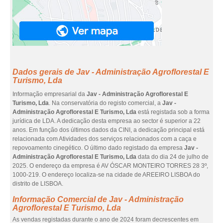
Dados gerais de Jav - Administração Agroflorestal E
Turismo, Lda
Informação empresarial da
Jav - Administração Agroflorestal E
Turismo, Lda
. Na conservatória do registo comercial, a
Jav -
Administração Agroflorestal E Turismo, Lda
está registada sob a forma
jurídica de LDA. A dedicação desta empresa ao sector é superior a 22
anos. Em função dos últimos dados da CINI, a dedicação principal está
relacionada com Atividades dos serviços relacionados com a caça e
repovoamento cinegético. O último dado registado da empresa
Jav -
Administração Agroflorestal E Turismo, Lda
data do dia 24 de julho de
2025. O endereço da empresa é AV ÓSCAR MONTEIRO TORRES 28 3º,
1000-219. O endereço localiza-se na cidade de AREEIRO LISBOA do
distrito de LISBOA.
Informação Comercial de Jav - Administração
Agroflorestal E Turismo, Lda
As vendas registadas durante o ano de 2024 foram decrescentes em