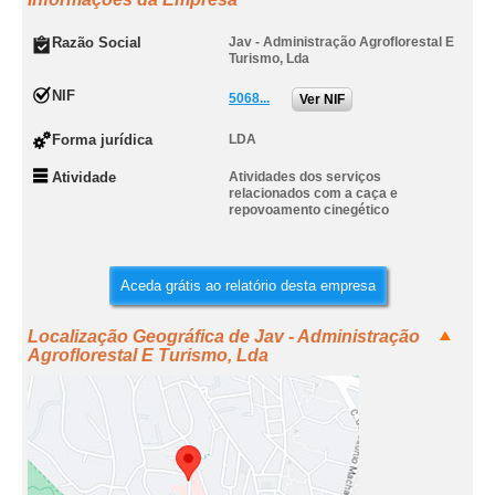
Razão Social
Jav - Administração Agroflorestal E
Turismo, Lda
NIF
5068...
Ver NIF
Forma jurídica
LDA
Atividade
Atividades dos serviços
relacionados com a caça e
repovoamento cinegético
Aceda grátis ao relatório desta empresa
Localização Geográfica de Jav - Administração
Agroflorestal E Turismo, Lda