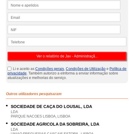
Nome e apelidos
Email
NIF
Telefone
Li e aceito as
Condições gerais
,
Condições de Utilização
e
Política de
privacidade
. Também autorizo a eInforma a enviar informação sobre
atualizações e melhorias do serviço.
Outros utilizadores pesquisaram
SOCIEDADE DE CAÇA DO LOUSAL, LDA
LDA
PARQUE NACOES LISBOA, LISBOA
SOCIEDADE AGRICOLA DA SOBREIRA, LDA
LDA