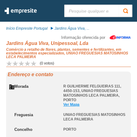
Pesquisar:
Início Empresite Portugal
Jardins Água Viva, ...
Informação oferecida por
Jardins Água Viva, Unipessoal, Lda
Comércio a retalho de flores, plantas, sementes e fertilizantes, em
estabelecimentos especializados, UNIAO FREGUESIAS MATOSINHOS
LECA PALMEIRA
(
0
votos)
Endereço e contato
Morada
R GUILHERME FELGUEIRAS 111,
4450-153
,
UNIAO FREGUESIAS
MATOSINHOS LECA PALMEIRA
,
PORTO
Ver Mapa
Freguesia
UNIAO FREGUESIAS MATOSINHOS
LECA PALMEIRA
Concelho
PORTO