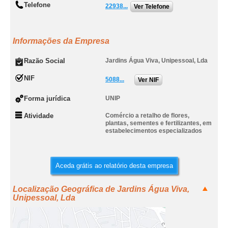
Telefone
22938...
Ver Telefone
Informações da Empresa
Razão Social
Jardins Água Viva, Unipessoal, Lda
NIF
5088...
Ver NIF
Forma jurídica
UNIP
Atividade
Comércio a retalho de flores,
plantas, sementes e fertilizantes, em
estabelecimentos especializados
Aceda grátis ao relatório desta empresa
Localização Geográfica de Jardins Água Viva,
Unipessoal, Lda