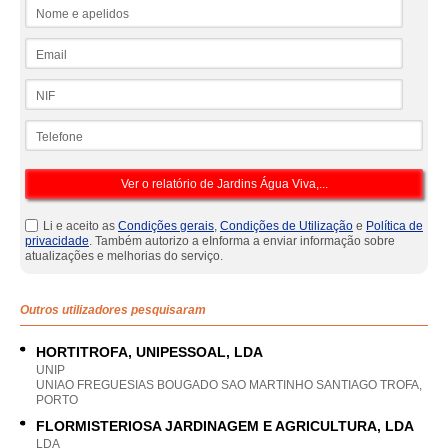
Nome e apelidos
Email
NIF
Telefone
Li e aceito as
Condições gerais
,
Condições de Utilização
e
Política de
privacidade
. Também autorizo a eInforma a enviar informação sobre
atualizações e melhorias do serviço.
Outros utilizadores pesquisaram
HORTITROFA, UNIPESSOAL, LDA
UNIP
UNIAO FREGUESIAS BOUGADO SAO MARTINHO SANTIAGO TROFA,
PORTO
FLORMISTERIOSA JARDINAGEM E AGRICULTURA, LDA
LDA