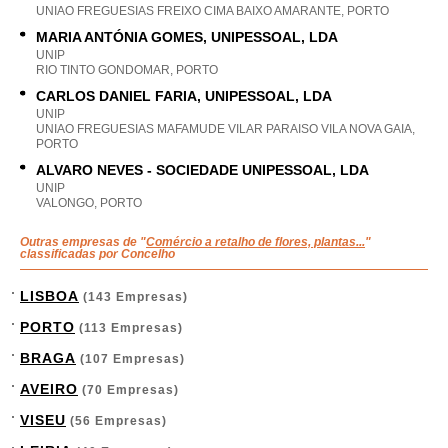
UNIAO FREGUESIAS FREIXO CIMA BAIXO AMARANTE, PORTO
MARIA ANTÓNIA GOMES, UNIPESSOAL, LDA
UNIP
RIO TINTO GONDOMAR, PORTO
CARLOS DANIEL FARIA, UNIPESSOAL, LDA
UNIP
UNIAO FREGUESIAS MAFAMUDE VILAR PARAISO VILA NOVA GAIA,
PORTO
ALVARO NEVES - SOCIEDADE UNIPESSOAL, LDA
UNIP
VALONGO, PORTO
Outras empresas de "
Comércio a retalho de flores, plantas...
"
classificadas por Concelho
LISBOA
(143 Empresas)
PORTO
(113 Empresas)
BRAGA
(107 Empresas)
AVEIRO
(70 Empresas)
VISEU
(56 Empresas)