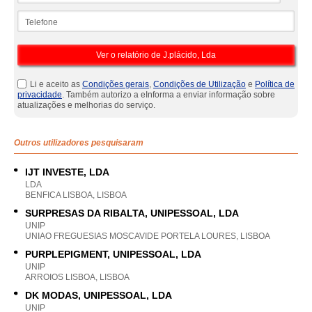
Telefone
Li e aceito as
Condições gerais
,
Condições de Utilização
e
Política de
privacidade
. Também autorizo a eInforma a enviar informação sobre
atualizações e melhorias do serviço.
Outros utilizadores pesquisaram
IJT INVESTE, LDA
LDA
BENFICA LISBOA, LISBOA
SURPRESAS DA RIBALTA, UNIPESSOAL, LDA
UNIP
UNIAO FREGUESIAS MOSCAVIDE PORTELA LOURES, LISBOA
PURPLEPIGMENT, UNIPESSOAL, LDA
UNIP
ARROIOS LISBOA, LISBOA
DK MODAS, UNIPESSOAL, LDA
UNIP