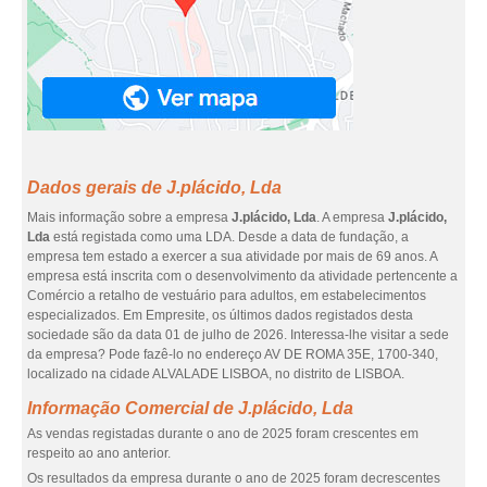
Dados gerais de J.plácido, Lda
Mais informação sobre a empresa
J.plácido, Lda
. A empresa
J.plácido,
Lda
está registada como uma LDA. Desde a data de fundação, a
empresa tem estado a exercer a sua atividade por mais de 69 anos. A
empresa está inscrita com o desenvolvimento da atividade pertencente a
Comércio a retalho de vestuário para adultos, em estabelecimentos
especializados. Em Empresite, os últimos dados registados desta
sociedade são da data 01 de julho de 2026. Interessa-lhe visitar a sede
da empresa? Pode fazê-lo no endereço AV DE ROMA 35E, 1700-340,
localizado na cidade ALVALADE LISBOA, no distrito de LISBOA.
Informação Comercial de J.plácido, Lda
As vendas registadas durante o ano de 2025 foram crescentes em
respeito ao ano anterior.
Os resultados da empresa durante o ano de 2025 foram decrescentes