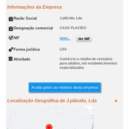
Informações da Empresa
Razão Social
J.plácido, Lda
Designação comercial
CASA PLACIDO
NIF
5004...
Ver NIF
Forma jurídica
LDA
Atividade
Comércio a retalho de vestuário
para adultos, em estabelecimentos
especializados
Aceda grátis ao relatório desta empresa
Localização Geográfica de J.plácido, Lda