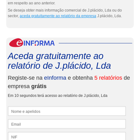
em respeito ao ano anterior.
Se deseja obter mais informação comercial de J.plácido, Lda ou do
sector,
aceda gratuitamente ao relatório da empresa
J.plácido, Lda.
eInf
Aceda gratuitamente ao
relatório de J.plácido, Lda
Registe-se na
eInforma
e obtenha
5 relatórios
de
empresa
grátis
Em 10 segundos terá acesso ao relatório de J.plácido, Lda
Nome e apelidos
Email
NIF