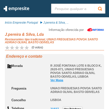
Pesquisar:
Início Empresite Portugal
J.pereira & Silva, ...
Informação oferecida por
J.pereira & Silva, Lda
Restaurantes tipo tradicional, UNIAO FREGUESIAS POVOA SANTO
ADRIAO OLIVAL BASTO ODIVELAS
(
0
votos)
Endereço e contato
Morada
R JOSÉ FONTANA LOTE 6 BLOCO K,
2620-071
,
UNIAO FREGUESIAS
POVOA SANTO ADRIAO OLIVAL
BASTO ODIVELAS
,
LISBOA
Ver Mapa
Freguesia
UNIAO FREGUESIAS POVOA SANTO
ADRIAO OLIVAL BASTO ODIVELAS
Concelho
LISBOA
Telefone