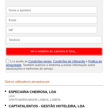
Nome e apelidos
Email
NIF
Telefone
Li e aceito as
Condições gerais
,
Condições de Utilização
e
Política de
privacidade
. Também autorizo a eInforma a enviar informação sobre
atualizações e melhorias do serviço.
Outros utilizadores pesquisaram
ESPECIARIA CHEIROSA, LDA
LDA
SANTA MARIA MAIOR LISBOA, LISBOA
CAPTATALENTOS - GESTÃO HOTELEIRA, LDA