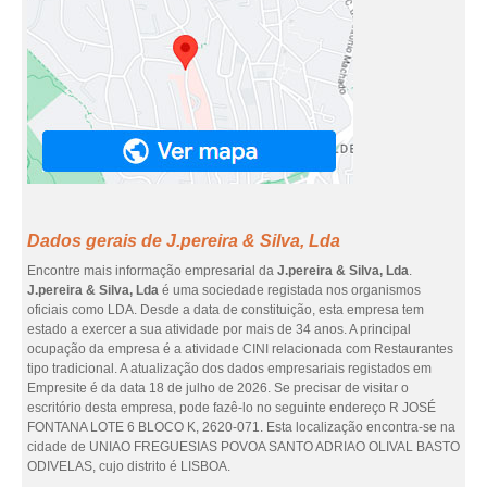
Dados gerais de J.pereira & Silva, Lda
Encontre mais informação empresarial da
J.pereira & Silva, Lda
.
J.pereira & Silva, Lda
é uma sociedade registada nos organismos
oficiais como LDA. Desde a data de constituição, esta empresa tem
estado a exercer a sua atividade por mais de 34 anos. A principal
ocupação da empresa é a atividade CINI relacionada com Restaurantes
tipo tradicional. A atualização dos dados empresariais registados em
Empresite é da data 18 de julho de 2026. Se precisar de visitar o
escritório desta empresa, pode fazê-lo no seguinte endereço R JOSÉ
FONTANA LOTE 6 BLOCO K, 2620-071. Esta localização encontra-se na
cidade de UNIAO FREGUESIAS POVOA SANTO ADRIAO OLIVAL BASTO
ODIVELAS, cujo distrito é LISBOA.