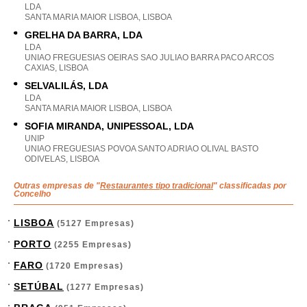
LDA
SANTA MARIA MAIOR LISBOA, LISBOA
GRELHA DA BARRA, LDA
LDA
UNIAO FREGUESIAS OEIRAS SAO JULIAO BARRA PACO ARCOS
CAXIAS, LISBOA
SELVALILÁS, LDA
LDA
SANTA MARIA MAIOR LISBOA, LISBOA
SOFIA MIRANDA, UNIPESSOAL, LDA
UNIP
UNIAO FREGUESIAS POVOA SANTO ADRIAO OLIVAL BASTO
ODIVELAS, LISBOA
Outras empresas de "
Restaurantes tipo tradicional
" classificadas por
Concelho
LISBOA
(5127 Empresas)
PORTO
(2255 Empresas)
FARO
(1720 Empresas)
SETÚBAL
(1277 Empresas)