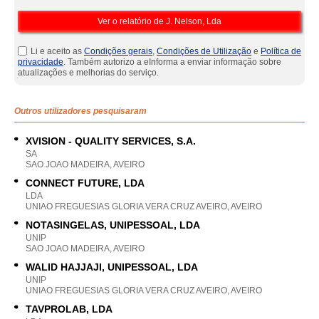
Li e aceito as
Condições gerais
,
Condições de Utilização
e
Política de
privacidade
. Também autorizo a eInforma a enviar informação sobre
atualizações e melhorias do serviço.
Outros utilizadores pesquisaram
XVISION - QUALITY SERVICES, S.A.
SA
SAO JOAO MADEIRA, AVEIRO
CONNECT FUTURE, LDA
LDA
UNIAO FREGUESIAS GLORIA VERA CRUZ AVEIRO, AVEIRO
NOTASINGELAS, UNIPESSOAL, LDA
UNIP
SAO JOAO MADEIRA, AVEIRO
WALID HAJJAJI, UNIPESSOAL, LDA
UNIP
UNIAO FREGUESIAS GLORIA VERA CRUZ AVEIRO, AVEIRO
TAVPROLAB, LDA