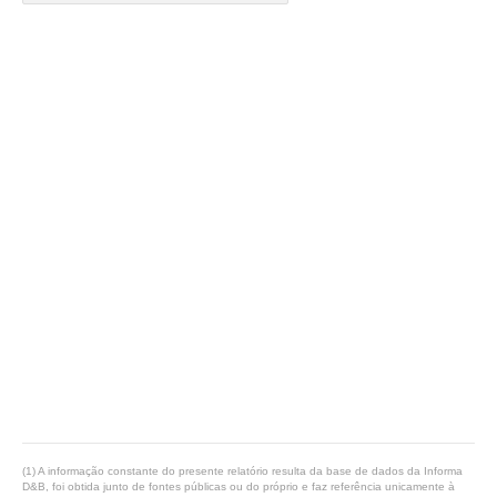
(1) A informação constante do presente relatório resulta da base de dados da Informa
D&B, foi obtida junto de fontes públicas ou do próprio e faz referência unicamente à