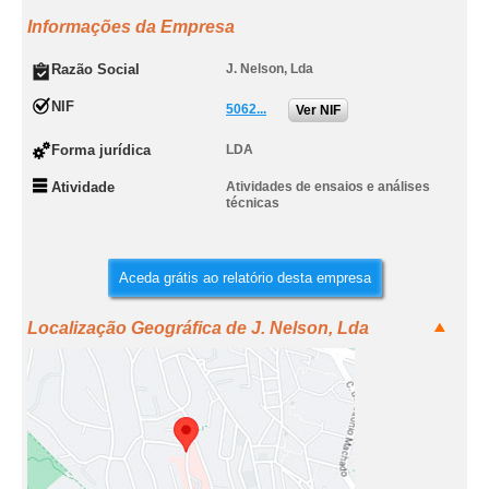
Informações da Empresa
Razão Social
J. Nelson, Lda
NIF
5062...
Ver NIF
Forma jurídica
LDA
Atividade
Atividades de ensaios e análises
técnicas
Aceda grátis ao relatório desta empresa
Localização Geográfica de J. Nelson, Lda