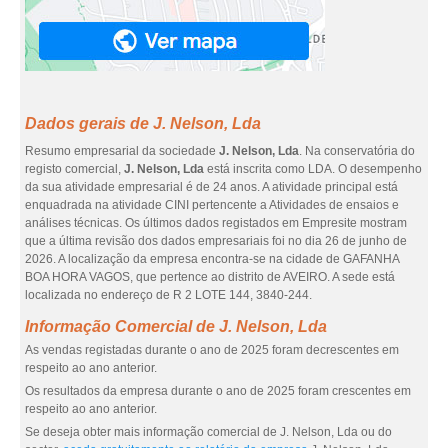
Dados gerais de J. Nelson, Lda
Resumo empresarial da sociedade
J. Nelson, Lda
. Na conservatória do
registo comercial,
J. Nelson, Lda
está inscrita como LDA. O desempenho
da sua atividade empresarial é de 24 anos. A atividade principal está
enquadrada na atividade CINI pertencente a Atividades de ensaios e
análises técnicas. Os últimos dados registados em Empresite mostram
que a última revisão dos dados empresariais foi no dia 26 de junho de
2026. A localização da empresa encontra-se na cidade de GAFANHA
BOA HORA VAGOS, que pertence ao distrito de AVEIRO. A sede está
localizada no endereço de R 2 LOTE 144, 3840-244.
Informação Comercial de J. Nelson, Lda
As vendas registadas durante o ano de 2025 foram decrescentes em
respeito ao ano anterior.
Os resultados da empresa durante o ano de 2025 foram crescentes em
respeito ao ano anterior.
Se deseja obter mais informação comercial de J. Nelson, Lda ou do