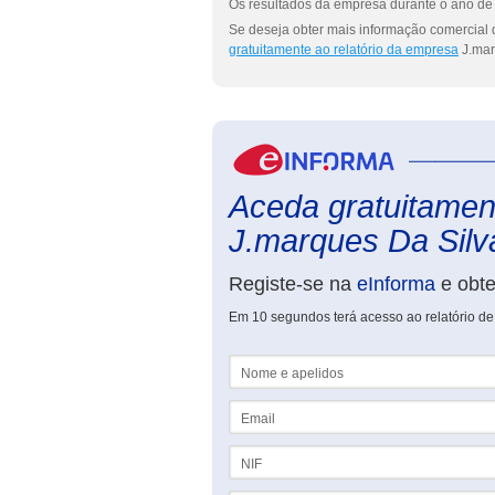
Os resultados da empresa durante o ano de 
Se deseja obter mais informação comercial 
gratuitamente ao relatório da empresa
J.mar
Aceda gratuitament
J.marques Da Silva
Registe-se na
eInforma
e obt
Em 10 segundos terá acesso ao relatório de
Nome e apelidos
Email
NIF