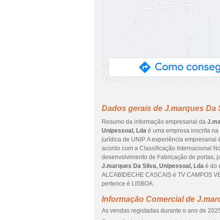
Dados gerais de J.marques Da S
Resumo da informação empresarial da
J.ma
Unipessoal, Lda
é uma empresa inscrita na 
jurídica de UNIP. A experiência empresarial
acordo com a Classificação Internacional No
desenvolvimento de Fabricação de portas, ja
J.marques Da Silva, Unipessoal, Lda
é do 
ALCABIDECHE CASCAIS é TV CAMPOS VELHO
pertence é LISBOA.
Informação Comercial de J.marq
As vendas registadas durante o ano de 2025