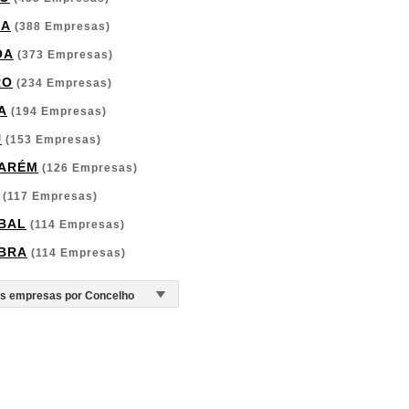
GA
(388 Empresas)
OA
(373 Empresas)
RO
(234 Empresas)
A
(194 Empresas)
U
(153 Empresas)
ARÉM
(126 Empresas)
(117 Empresas)
BAL
(114 Empresas)
BRA
(114 Empresas)