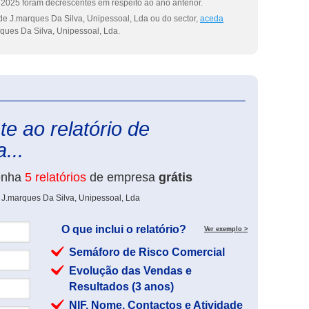
2025 foram decrescentes em respeito ao ano anterior.
de J.marques Da Silva, Unipessoal, Lda ou do sector,
aceda
ques Da Silva, Unipessoal, Lda.
eInforma
e ao relatório de
...
enha
5 relatórios
de empresa
grátis
 J.marques Da Silva, Unipessoal, Lda
O que inclui o relatório?
Ver exemplo >
Semáforo de Risco Comercial
Evolução das Vendas e
Resultados (3 anos)
NIF, Nome, Contactos e Atividade