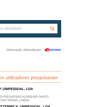
Informação oferecida por
os utilizadores pesquisaram
P, UNIPESSOAL, LDA
P
AO FREGUESIAS ALENQUER SANTO
VAO TRIANA, LISBOA
TTERMICA, UNIPESSOAL, LDA