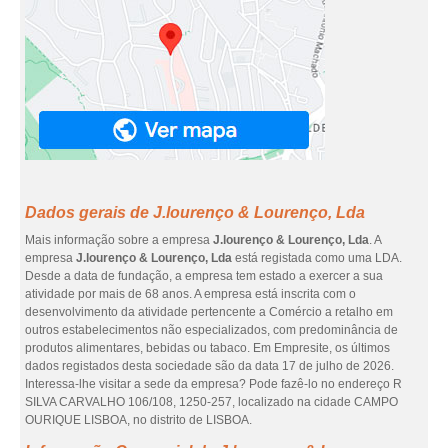
Dados gerais de J.lourenço & Lourenço, Lda
Mais informação sobre a empresa
J.lourenço & Lourenço, Lda
. A
empresa
J.lourenço & Lourenço, Lda
está registada como uma LDA.
Desde a data de fundação, a empresa tem estado a exercer a sua
atividade por mais de 68 anos. A empresa está inscrita com o
desenvolvimento da atividade pertencente a Comércio a retalho em
outros estabelecimentos não especializados, com predominância de
produtos alimentares, bebidas ou tabaco. Em Empresite, os últimos
dados registados desta sociedade são da data 17 de julho de 2026.
Interessa-lhe visitar a sede da empresa? Pode fazê-lo no endereço R
SILVA CARVALHO 106/108, 1250-257, localizado na cidade CAMPO
OURIQUE LISBOA, no distrito de LISBOA.