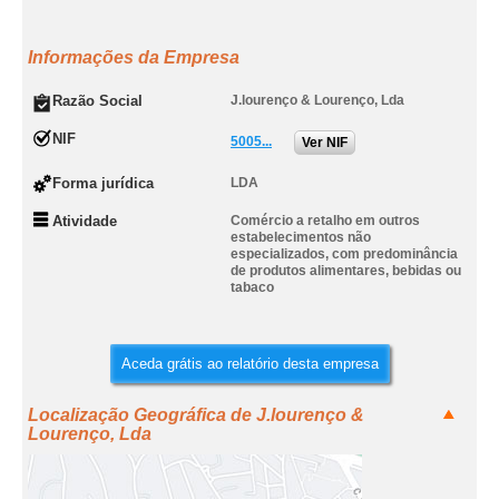
Informações da Empresa
Razão Social
J.lourenço & Lourenço, Lda
NIF
5005...
Ver NIF
Forma jurídica
LDA
Atividade
Comércio a retalho em outros
estabelecimentos não
especializados, com predominância
de produtos alimentares, bebidas ou
tabaco
Aceda grátis ao relatório desta empresa
Localização Geográfica de J.lourenço &
Lourenço, Lda