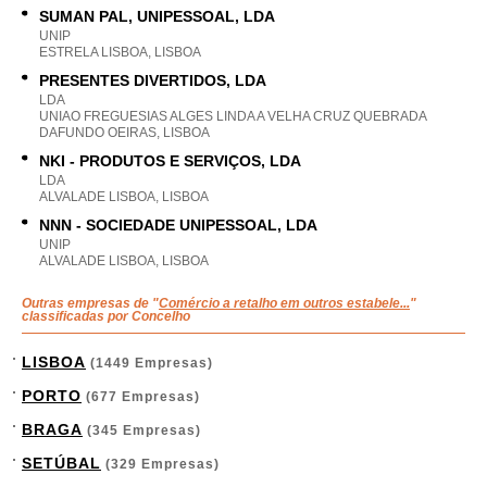
SUMAN PAL, UNIPESSOAL, LDA
UNIP
ESTRELA LISBOA, LISBOA
PRESENTES DIVERTIDOS, LDA
LDA
UNIAO FREGUESIAS ALGES LINDA A VELHA CRUZ QUEBRADA
DAFUNDO OEIRAS, LISBOA
NKI - PRODUTOS E SERVIÇOS, LDA
LDA
ALVALADE LISBOA, LISBOA
NNN - SOCIEDADE UNIPESSOAL, LDA
UNIP
ALVALADE LISBOA, LISBOA
Outras empresas de "
Comércio a retalho em outros estabele...
"
classificadas por Concelho
LISBOA
(1449 Empresas)
PORTO
(677 Empresas)
BRAGA
(345 Empresas)
SETÚBAL
(329 Empresas)