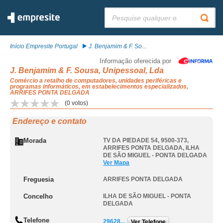
Pesquisar:
Início Empresite Portugal
J. Benjamim & F. So...
Informação oferecida por
J. Benjamim & F. Sousa, Unipessoal, Lda
Comércio a retalho de computadores, unidades periféricas e
programas informáticos, em estabelecimentos especializados,
ARRIFES PONTA DELGADA
(
0
votos)
Endereço e contato
Morada
TV DA PIEDADE 54, 9500-373
,
ARRIFES PONTA DELGADA
,
ILHA
DE SÃO MIGUEL - PONTA DELGADA
Ver Mapa
Freguesia
ARRIFES PONTA DELGADA
Concelho
ILHA DE SÃO MIGUEL - PONTA
DELGADA
Telefone
29628...
Ver Telefone