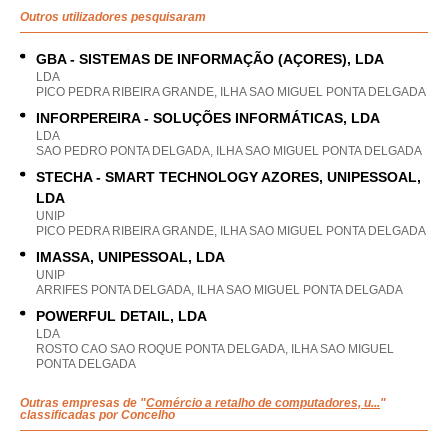
Outros utilizadores pesquisaram
GBA - SISTEMAS DE INFORMAÇÃO (AÇORES), LDA
LDA
PICO PEDRA RIBEIRA GRANDE, ILHA SAO MIGUEL PONTA DELGADA
INFORPEREIRA - SOLUÇÕES INFORMÁTICAS, LDA
LDA
SAO PEDRO PONTA DELGADA, ILHA SAO MIGUEL PONTA DELGADA
STECHA - SMART TECHNOLOGY AZORES, UNIPESSOAL,
LDA
UNIP
PICO PEDRA RIBEIRA GRANDE, ILHA SAO MIGUEL PONTA DELGADA
IMASSA, UNIPESSOAL, LDA
UNIP
ARRIFES PONTA DELGADA, ILHA SAO MIGUEL PONTA DELGADA
POWERFUL DETAIL, LDA
LDA
ROSTO CAO SAO ROQUE PONTA DELGADA, ILHA SAO MIGUEL
PONTA DELGADA
Outras empresas de "
Comércio a retalho de computadores, u...
"
classificadas por Concelho