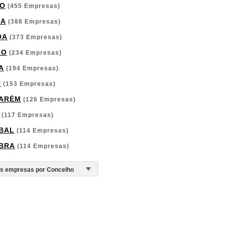
O
(455 Empresas)
GA
(388 Empresas)
OA
(373 Empresas)
RO
(234 Empresas)
A
(194 Empresas)
U
(153 Empresas)
ARÉM
(126 Empresas)
(117 Empresas)
BAL
(114 Empresas)
BRA
(114 Empresas)