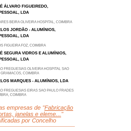
É ÁLVARO FIGUEIREDO,
PESSOAL, LDA
P
RES BEIRA OLIVEIRA HOSPITAL, COIMBRA
LOS JORDÃO - ALUMÍNIOS,
PESSOAL, LDA
P
S FIGUEIRA FOZ, COIMBRA
É SEGURA VIDROS E ALUMÍNIOS,
PESSOAL, LDA
P
O FREGUESIAS OLIVEIRA HOSPITAL SAO
O GRAMACOS, COIMBRA
LOS MARQUES - ALUMÍNIOS, LDA
AO FREGUESIAS EIRAS SAO PAULO FRADES
MBRA, COIMBRA
as empresas de "
Fabricação
rtas, janelas e eleme...
"
sificadas por Concelho