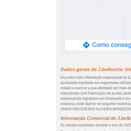
Dados gerais de J.belbuche, Un
Encontre mais informação empresarial da
J
sociedade registada nos organismos oficiai
estado a exercer a sua atividade por mais d
relacionada com Fabricação de portas, jane
empresariais registados em Empresite é da da
empresa, pode fazê-lo no seguinte endereç
UNIAO FREGUESIAS OLIVEIRA MONDEGO T
Informação Comercial de J.belb
As vendas registadas durante o ano de 2025