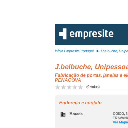
Início Empresite Portugal
J.belbuche, Unipe
J.belbuche, Unipessoa
Fabricação de portas, janelas
PENACOVA
(
0
votos)
Endereço e contato
Morada
COIÇO, 3
TRAVAN
Ver Mapa