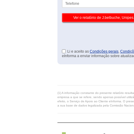
Telefone
Li e aceito as
Condições gerais
,
Condiçõ
eInforma a enviar informação sobre atualiza
(1) A informação constante do presente relatório resul
empresa a que se refere, sendo apenas possível utilizá
efeito, o Serviço de Apoio ao Cliente eInforma. O pres
a sua base de dados legalizada pela Comissão Naciona