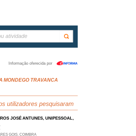
Informação oferecida por
IVEIRA MONDEGO TRAVANCA
os utilizadores pesquisaram
ROS JOSÉ ANTUNES, UNIPESSOAL,
A
P
ARES GOIS, COIMBRA