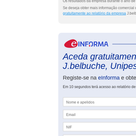
Os resultados da empresa durante o ano de 
Se deseja obter mais informação comercial 
gratuitamente ao relatório da empresa
J.bel
Aceda gratuitament
J.belbuche, Unipes
Registe-se na
eInforma
e obt
Em 10 segundos terá acesso ao relatório de
Nome e apelidos
Email
NIF