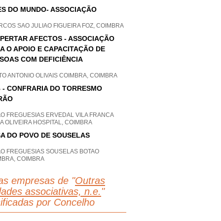
S DO MUNDO- ASSOCIAÇÃO
COS SAO JULIAO FIGUEIRA FOZ, COIMBRA
PERTAR AFECTOS - ASSOCIAÇÃO
A O APOIO E CAPACITAÇÃO DE
SOAS COM DEFICIÊNCIA
O ANTONIO OLIVAIS COIMBRA, COIMBRA
 - CONFRARIA DO TORRESMO
RÃO
AO FREGUESIAS ERVEDAL VILA FRANCA
A OLIVEIRA HOSPITAL, COIMBRA
A DO POVO DE SOUSELAS
AO FREGUESIAS SOUSELAS BOTAO
MBRA, COIMBRA
as empresas de "
Outras
dades associativas, n.e.
"
sificadas por Concelho