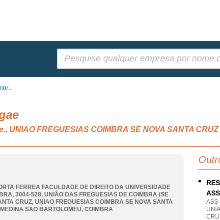
Pesquisar:
br...
gae
as, n.e., UNIAO FREGUESIAS COIMBRA SE NOVA SANTA 
Outr
RES
ORTA FERREA FACULDADE DE DIREITO DA UNIVERSIDADE
AS
BRA, 3004-528, UNIÃO DAS FREGUESIAS DE COIMBRA (SE
ANTA CRUZ
,
UNIAO FREGUESIAS COIMBRA SE NOVA SANTA
ASS
LMEDINA SAO BARTOLOMEU
,
COIMBRA
UNI
CRU