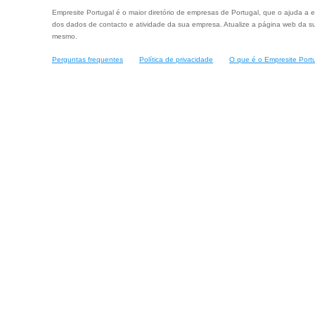
Empresite Portugal é o maior diretório de empresas de Portugal, que o ajuda a e
dos dados de contacto e atividade da sua empresa. Atualize a página web da su
mesmo.
Perguntas frequentes
Política de privacidade
O que é o Empresite Port