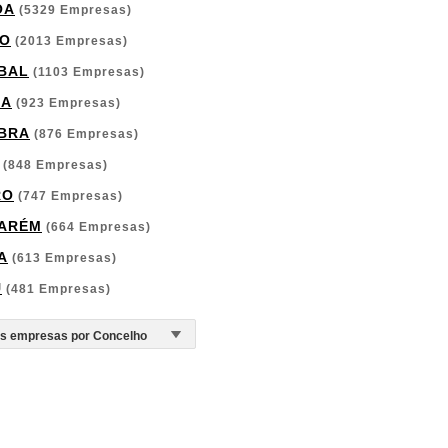
OA
(5329 Empresas)
O
(2013 Empresas)
BAL
(1103 Empresas)
GA
(923 Empresas)
BRA
(876 Empresas)
(848 Empresas)
RO
(747 Empresas)
ARÉM
(664 Empresas)
A
(613 Empresas)
U
(481 Empresas)