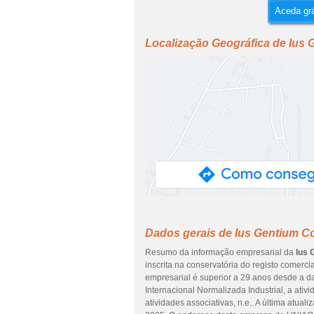
Aceda grá
Localização Geográfica de Ius
Dados gerais de Ius Gentium C
Resumo da informação empresarial da
Ius 
inscrita na conservatória do registo comerci
empresarial é superior a 29 anos desde a d
Internacional Normalizada Industrial, a ati
atividades associativas, n.e.. A última atual