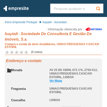
Pesquisar:
Início Empresite Portugal
Isaytalt - Sociedad...
Informação oferecida por
Isaytalt - Sociedade De Consultoria E Gestão De
Imóveis, S.a.
Compra e venda de bens imobiliários, UNIAO FREGUESIAS CASCAIS
ESTORIL
(
0
votos)
Endereço e contato
Morada
AV 25 DE ABRIL 672 1ºA, 2750-512
,
UNIAO FREGUESIAS CASCAIS
ESTORIL
,
LISBOA
Ver Mapa
Freguesia
UNIAO FREGUESIAS CASCAIS
ESTORIL
Concelho
LISBOA