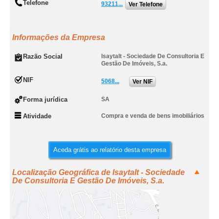
Telefone
93211...
Ver Telefone
Informações da Empresa
Razão Social
Isaytalt - Sociedade De Consultoria E
Gestão De Imóveis, S.a.
NIF
5068...
Ver NIF
Forma jurídica
SA
Atividade
Compra e venda de bens imobiliários
Aceda grátis ao relatório desta empresa
Localização Geográfica de Isaytalt - Sociedade
De Consultoria E Gestão De Imóveis, S.a.