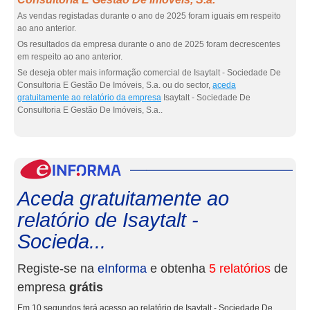
As vendas registadas durante o ano de 2025 foram iguais em respeito
ao ano anterior.
Os resultados da empresa durante o ano de 2025 foram decrescentes
em respeito ao ano anterior.
Se deseja obter mais informação comercial de Isaytalt - Sociedade De
Consultoria E Gestão De Imóveis, S.a. ou do sector,
aceda
gratuitamente ao relatório da empresa
Isaytalt - Sociedade De
Consultoria E Gestão De Imóveis, S.a..
eInf
Aceda gratuitamente ao
relatório de Isaytalt -
Socieda...
Registe-se na
eInforma
e obtenha
5 relatórios
de
empresa
grátis
Em 10 segundos terá acesso ao relatório de Isaytalt - Sociedade De