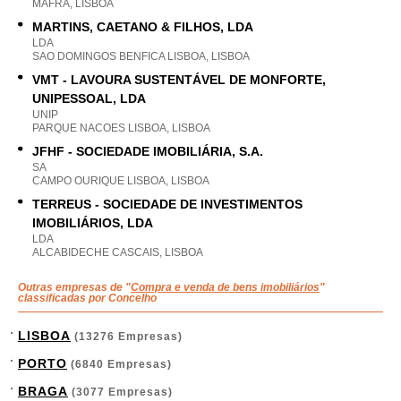
MAFRA, LISBOA
MARTINS, CAETANO & FILHOS, LDA
LDA
SAO DOMINGOS BENFICA LISBOA, LISBOA
VMT - LAVOURA SUSTENTÁVEL DE MONFORTE,
UNIPESSOAL, LDA
UNIP
PARQUE NACOES LISBOA, LISBOA
JFHF - SOCIEDADE IMOBILIÁRIA, S.A.
SA
CAMPO OURIQUE LISBOA, LISBOA
TERREUS - SOCIEDADE DE INVESTIMENTOS
IMOBILIÁRIOS, LDA
LDA
ALCABIDECHE CASCAIS, LISBOA
Outras empresas de "
Compra e venda de bens imobiliários
"
classificadas por Concelho
LISBOA
(13276 Empresas)
PORTO
(6840 Empresas)
BRAGA
(3077 Empresas)