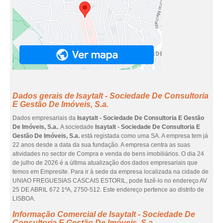
Dados gerais de Isaytalt - Sociedade De Consultoria
E Gestão De Imóveis, S.a.
Dados empresariais da
Isaytalt - Sociedade De Consultoria E Gestão
De Imóveis, S.a.
. A sociedade
Isaytalt - Sociedade De Consultoria E
Gestão De Imóveis, S.a.
está registada como uma SA. A empresa tem já
22 anos desde a data da sua fundação. A empresa centra as suas
atividades no sector de Compra e venda de bens imobiliários. O dia 24
de julho de 2026 é a última atualização dos dados empresariais que
temos em Empresite. Para ir à sede da empresa localizada na cidade de
UNIAO FREGUESIAS CASCAIS ESTORIL, pode fazê-lo no endereço AV
25 DE ABRIL 672 1ºA, 2750-512. Este endereço pertence ao distrito de
LISBOA.
Informação Comercial de Isaytalt - Sociedade De
Consultoria E Gestão De Imóveis, S.a.