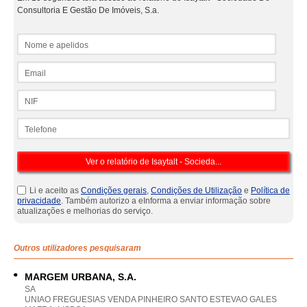
Consultoria E Gestão De Imóveis, S.a.
Nome e apelidos
Email
NIF
Telefone
Li e aceito as
Condições gerais
,
Condições de Utilização
e
Política de
privacidade
. Também autorizo a eInforma a enviar informação sobre
atualizações e melhorias do serviço.
Outros utilizadores pesquisaram
MARGEM URBANA, S.A.
SA
UNIAO FREGUESIAS VENDA PINHEIRO SANTO ESTEVAO GALES