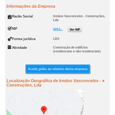
Informações da Empresa
Razão Social
Irmãos Vasconcelos - Construções,
Lda
NIF
5053...
Ver NIF
Forma jurídica
LDA
Atividade
Construção de edifícios
(residenciais e não residenciais)
Aceda grátis ao relatório desta empresa
Localização Geográfica de Irmãos Vasconcelos -
Construções, Lda