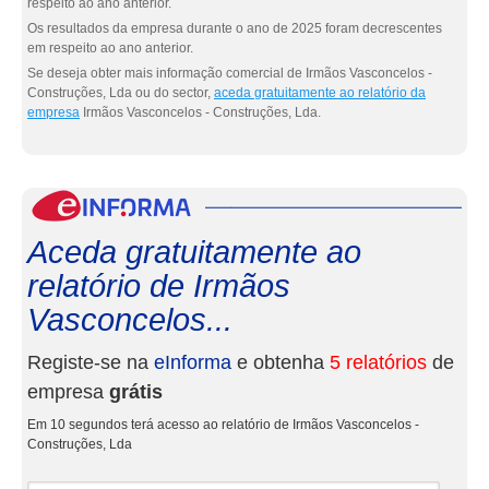
respeito ao ano anterior.
Os resultados da empresa durante o ano de 2025 foram decrescentes
em respeito ao ano anterior.
Se deseja obter mais informação comercial de Irmãos Vasconcelos -
Construções, Lda ou do sector,
aceda gratuitamente ao relatório da
empresa
Irmãos Vasconcelos - Construções, Lda.
eInf
Aceda gratuitamente ao
relatório de Irmãos
Vasconcelos...
Registe-se na
eInforma
e obtenha
5 relatórios
de
empresa
grátis
Em 10 segundos terá acesso ao relatório de Irmãos Vasconcelos -
Construções, Lda