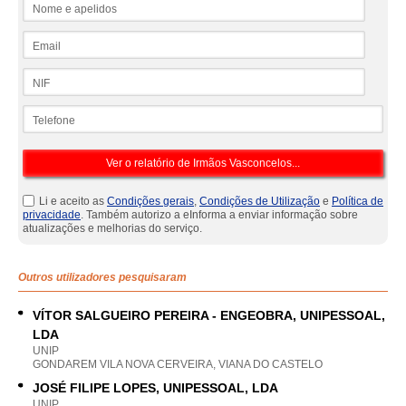
Nome e apelidos
Email
NIF
Telefone
Li e aceito as
Condições gerais
,
Condições de Utilização
e
Política de
privacidade
. Também autorizo a eInforma a enviar informação sobre
atualizações e melhorias do serviço.
Outros utilizadores pesquisaram
VÍTOR SALGUEIRO PEREIRA - ENGEOBRA, UNIPESSOAL,
LDA
UNIP
GONDAREM VILA NOVA CERVEIRA, VIANA DO CASTELO
JOSÉ FILIPE LOPES, UNIPESSOAL, LDA
UNIP