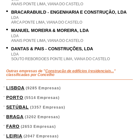
ANAIS PONTE LIMA, VIANA DO CASTELO
BRACARABUILD - ENGENHARIA E CONSTRUÇÃO, LDA
LDA
ARCA PONTE LIMA, VIANA DO CASTELO
MANUEL MOREIRA & MOREIRA, LDA
LDA
ANAIS PONTE LIMA, VIANA DO CASTELO
DANTAS & PAIS - CONSTRUÇÕES, LDA
LDA
SOUTO REBORDOES PONTE LIMA, VIANA DO CASTELO
Outras empresas de "
Construção de edifícios (residenciais...
"
classificadas por Concelho
LISBOA
(9285 Empresas)
PORTO
(5514 Empresas)
SETÚBAL
(3357 Empresas)
BRAGA
(3202 Empresas)
FARO
(2653 Empresas)
LEIRIA
(2047 Empresas)