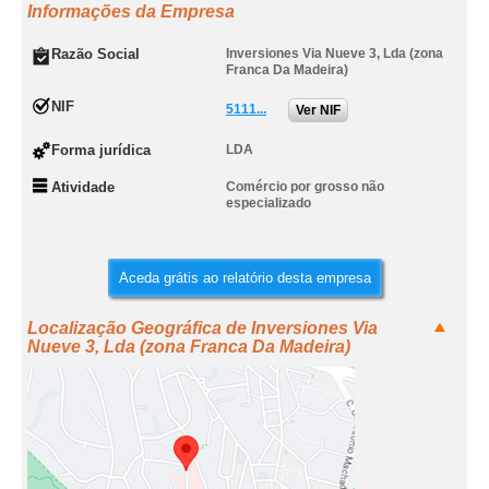
Informações da Empresa
Razão Social
Inversiones Via Nueve 3, Lda (zona
Franca Da Madeira)
NIF
5111...
Ver NIF
Forma jurídica
LDA
Atividade
Comércio por grosso não
especializado
Aceda grátis ao relatório desta empresa
Localização Geográfica de Inversiones Via
Nueve 3, Lda (zona Franca Da Madeira)