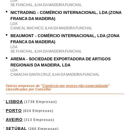
LDA
SE FUNCHAL, ILHA DA MADEIRA FUNCHAL
NICTRADING - COMÉRCIO INTERNACIONAL, LDA (ZONA
FRANCA DA MADEIRA)
LDA
CANICAL MACHICO, ILHA DA MADEIRA FUNCHAL
BEAUMONT - COMÉRCIO INTERNACIONAL, LDA (ZONA
FRANCA DA MADEIRA)
LDA
SE FUNCHAL, ILHA DA MADEIRA FUNCHAL
AREMA - SOCIEDADE EXPORTADORA DE ARTIGOS
REGIONAIS DA MADEIRA, LDA
LDA
CAMACHA SANTA CRUZ, ILHA DA MADEIRA FUNCHAL
Outras empresas de "
Comércio por grosso não especializado
"
classificadas por Concelho
LISBOA
(1738 Empresas)
PORTO
(824 Empresas)
AVEIRO
(313 Empresas)
SETÚBAL
(260 Empresas)