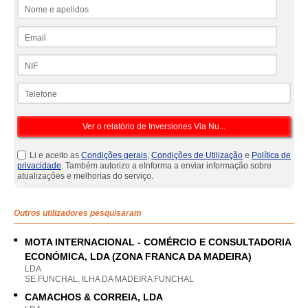
Nome e apelidos
Email
NIF
Telefone
Li e aceito as
Condições gerais
,
Condições de Utilização
e
Política de
privacidade
. Também autorizo a eInforma a enviar informação sobre
atualizações e melhorias do serviço.
Outros utilizadores pesquisaram
MOTA INTERNACIONAL - COMÉRCIO E CONSULTADORIA
ECONÓMICA, LDA (ZONA FRANCA DA MADEIRA)
LDA
SE FUNCHAL, ILHA DA MADEIRA FUNCHAL
CAMACHOS & CORREIA, LDA