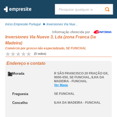
Pesquisar:
Início Empresite Portugal
Inversiones Via Nue...
Informação oferecida por
Inversiones Via Nueve 3, Lda (zona Franca Da
Madeira)
Comércio por grosso não especializado, SE FUNCHAL
(
0
votos)
Endereço e contato
Morada
R SÃO FRANCISCO 20 FRAÇÃO GX,
9000-050
,
SE FUNCHAL
,
ILHA DA
MADEIRA - FUNCHAL
Ver Mapa
Freguesia
SE FUNCHAL
Concelho
ILHA DA MADEIRA - FUNCHAL