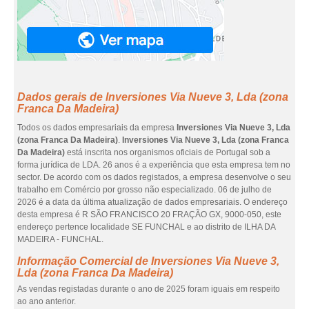
Dados gerais de Inversiones Via Nueve 3, Lda (zona
Franca Da Madeira)
Todos os dados empresariais da empresa
Inversiones Via Nueve 3, Lda
(zona Franca Da Madeira)
.
Inversiones Via Nueve 3, Lda (zona Franca
Da Madeira)
está inscrita nos organismos oficiais de Portugal sob a
forma jurídica de LDA. 26 anos é a experiência que esta empresa tem no
sector. De acordo com os dados registados, a empresa desenvolve o seu
trabalho em Comércio por grosso não especializado. 06 de julho de
2026 é a data da última atualização de dados empresariais. O endereço
desta empresa é R SÃO FRANCISCO 20 FRAÇÃO GX, 9000-050, este
endereço pertence localidade SE FUNCHAL e ao distrito de ILHA DA
MADEIRA - FUNCHAL.
Informação Comercial de Inversiones Via Nueve 3,
Lda (zona Franca Da Madeira)
As vendas registadas durante o ano de 2025 foram iguais em respeito
ao ano anterior.