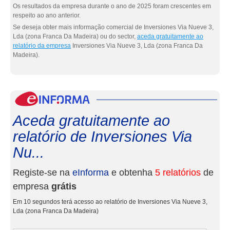
Os resultados da empresa durante o ano de 2025 foram crescentes em
respeito ao ano anterior.
Se deseja obter mais informação comercial de Inversiones Via Nueve 3,
Lda (zona Franca Da Madeira) ou do sector,
aceda gratuitamente ao
relatório da empresa
Inversiones Via Nueve 3, Lda (zona Franca Da
Madeira).
eInf
Aceda gratuitamente ao
relatório de Inversiones Via
Nu...
Registe-se na
eInforma
e obtenha
5 relatórios
de
empresa
grátis
Em 10 segundos terá acesso ao relatório de Inversiones Via Nueve 3,
Lda (zona Franca Da Madeira)