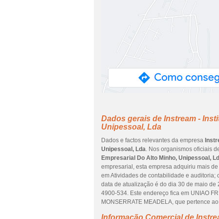
Dados gerais de Instream - Inst
Unipessoal, Lda
Dados e factos relevantes da empresa
Instr
Unipessoal, Lda
. Nos organismos oficiais 
Empresarial Do Alto Minho, Unipessoal, L
empresarial, esta empresa adquiriu mais de 
em Atividades de contabilidade e auditoria; 
data de atualização é do dia 30 de maio d
4900-534. Este endereço fica em UNIAO
MONSERRATE MEADELA, que pertence ao d
Informação Comercial de Instre