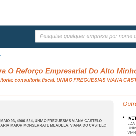
Pesquisar:
.
Para O Reforço Empresarial Do Alto Minh
auditoria; consultoria fiscal, UNIAO FREGUESIAS VIANA 
Outr
IVE
 MAIO 93, 4900-534
,
UNIAO FREGUESIAS VIANA CASTELO
LDA
MARIA MAIOR MONSERRATE MEADELA
,
VIANA DO CASTELO
UNI
VIA