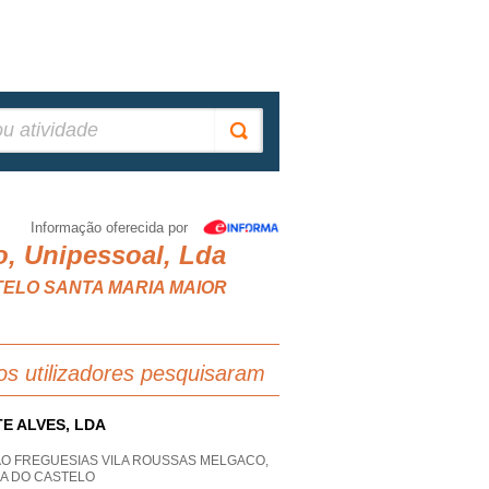
Informação oferecida por
o, Unipessoal, Lda
CASTELO SANTA MARIA MAIOR
os utilizadores pesquisaram
TE ALVES, LDA
AO FREGUESIAS VILA ROUSSAS MELGACO,
NA DO CASTELO