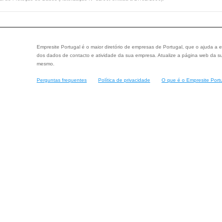
Empresite Portugal é o maior diretório de empresas de Portugal, que o ajuda a e
dos dados de contacto e atividade da sua empresa. Atualize a página web da su
mesmo.
Perguntas frequentes
Política de privacidade
O que é o Empresite Port