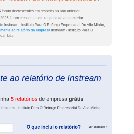
 foram decrescentes em respeito ao ano anterior.
2025 foram crescentes em respeito ao ano anterior.
e Instream - Instituto Para O Reforço Empresarial Do Alto Minho,
amente ao relatório da empresa
Instream - Instituto Para O
oal, Lda.
eInforma
e ao relatório de Instream
enha
5 relatórios
de empresa
grátis
Instream - Instituto Para O Reforço Empresarial Do Alto Minho,
O que inclui o relatório?
Ver exemplo >