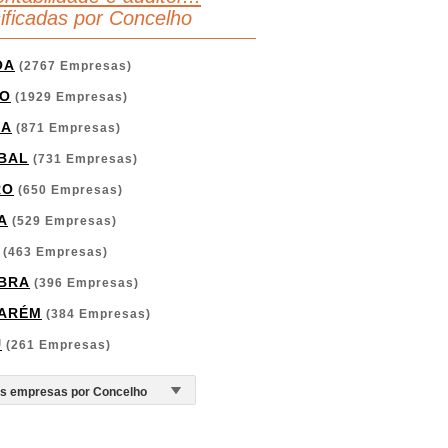
sificadas por Concelho
OA
(2767 Empresas)
O
(1929 Empresas)
GA
(871 Empresas)
BAL
(731 Empresas)
RO
(650 Empresas)
A
(529 Empresas)
(463 Empresas)
BRA
(396 Empresas)
ARÉM
(384 Empresas)
U
(261 Empresas)