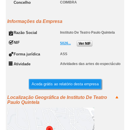
Concelho
COIMBRA
Informações da Empresa
Razão Social
Instituto De Teatro Paulo Quintela
NIF
5026...
Ver NIF
Forma jurídica
ASS
Atividade
Atividades das artes do espectáculo
Aceda grátis ao relatório desta empresa
Localização Geográfica de Instituto De Teatro
Paulo Quintela