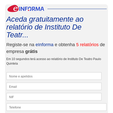
eInf
Aceda gratuitamente ao
relatório de Instituto De
Teatr...
Registe-se na
eInforma
e obtenha
5 relatórios
de
empresa
grátis
Em 10 segundos terá acesso ao relatório de Instituto De Teatro Paulo
Quintela
Nome e apelidos
Email
NIF
Telefone