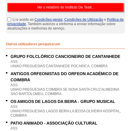
Li e aceito as
Condições gerais
,
Condições de Utilização
e
Política de
privacidade
. Também autorizo a eInforma a enviar informação sobre
atualizações e melhorias do serviço.
Outros utilizadores pesquisaram
GRUPO FOLCLÓRICO CANCIONEIRO DE CANTANHEDE
ASS
UNIAO FREGUESIAS CANTANHEDE POCARICA, COIMBRA
ANTIGOS ORFEONISTAS DO ORFEON ACADÉMICO DE
COIMBRA
ASS
UNIAO FREGUESIAS COIMBRA SE NOVA SANTA CRUZ ALMEDINA
SAO BARTOLOMEU, COIMBRA
OS AMIGOS DE LAGOS DA BEIRA - GRUPO MUSICAL
ASS
UNIAO FREGUESIAS LAGOS BEIRA LAJEOSA OLIVEIRA HOSPITAL,
COIMBRA
PATIO ANIMADO - ASSOCIAÇÃO CULTURAL
ASS