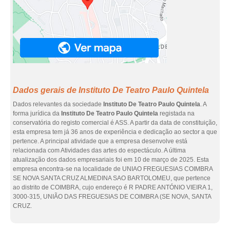
Dados gerais de Instituto De Teatro Paulo Quintela
Dados relevantes da sociedade
Instituto De Teatro Paulo Quintela
. A
forma jurídica da
Instituto De Teatro Paulo Quintela
registada na
conservatória do registo comercial é ASS. A partir da data de constituição,
esta empresa tem já 36 anos de experiência e dedicação ao sector a que
pertence. A principal atividade que a empresa desenvolve está
relacionada com Atividades das artes do espectáculo. A última
atualização dos dados empresariais foi em 10 de março de 2025. Esta
empresa encontra-se na localidade de UNIAO FREGUESIAS COIMBRA
SE NOVA SANTA CRUZ ALMEDINA SAO BARTOLOMEU, que pertence
ao distrito de COIMBRA, cujo endereço é R PADRE ANTÓNIO VIEIRA 1,
3000-315, UNIÃO DAS FREGUESIAS DE COIMBRA (SE NOVA, SANTA
CRUZ.