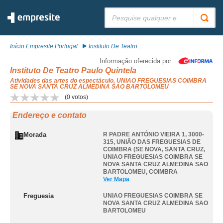
Pesquisar:
Início Empresite Portugal
Instituto De Teatro...
Informação oferecida por
Instituto De Teatro Paulo Quintela
Atividades das artes do espectáculo, UNIAO FREGUESIAS COIMBRA
SE NOVA SANTA CRUZ ALMEDINA SAO BARTOLOMEU
(
0
votos)
Endereço e contato
Morada
R PADRE ANTÓNIO VIEIRA 1, 3000-
315, UNIÃO DAS FREGUESIAS DE
COIMBRA (SE NOVA, SANTA CRUZ
,
UNIAO FREGUESIAS COIMBRA SE
NOVA SANTA CRUZ ALMEDINA SAO
BARTOLOMEU
,
COIMBRA
Ver Mapa
Freguesia
UNIAO FREGUESIAS COIMBRA SE
NOVA SANTA CRUZ ALMEDINA SAO
BARTOLOMEU