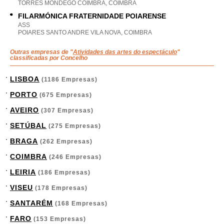
TORRES MONDEGO COIMBRA, COIMBRA
FILARMÓNICA FRATERNIDADE POIARENSE
ASS
POIARES SANTO ANDRE VILA NOVA, COIMBRA
Outras empresas de "
Atividades das artes do espectáculo
"
classificadas por Concelho
LISBOA
(1186 Empresas)
PORTO
(675 Empresas)
AVEIRO
(307 Empresas)
SETÚBAL
(275 Empresas)
BRAGA
(262 Empresas)
COIMBRA
(246 Empresas)
LEIRIA
(186 Empresas)
VISEU
(178 Empresas)
SANTARÉM
(168 Empresas)
FARO
(153 Empresas)