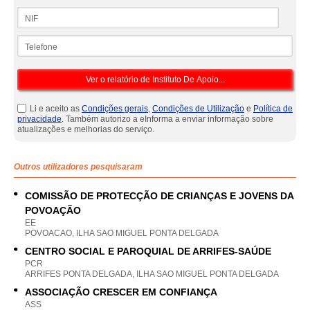
NIF
Telefone
Li e aceito as
Condições gerais
,
Condições de Utilização
e
Política de
privacidade
. Também autorizo a eInforma a enviar informação sobre
atualizações e melhorias do serviço.
Outros utilizadores pesquisaram
COMISSÃO DE PROTECÇÃO DE CRIANÇAS E JOVENS DA
POVOAÇÃO
EE
POVOACAO, ILHA SAO MIGUEL PONTA DELGADA
CENTRO SOCIAL E PAROQUIAL DE ARRIFES-SAÚDE
PCR
ARRIFES PONTA DELGADA, ILHA SAO MIGUEL PONTA DELGADA
ASSOCIAÇÃO CRESCER EM CONFIANÇA
ASS