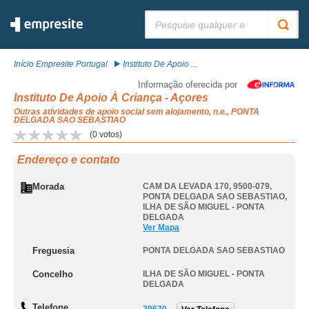
Pesquisar:
Início Empresite Portugal
Instituto De Apoio ...
Informação oferecida por
Instituto De Apoio À Criança - Açores
Outras atividades de apoio social sem alojamento, n.e., PONTA
DELGADA SAO SEBASTIAO
(
0
votos)
Endereço e contato
Morada
CAM DA LEVADA 170, 9500-079
,
PONTA DELGADA SAO SEBASTIAO
,
ILHA DE SÃO MIGUEL - PONTA
DELGADA
Ver Mapa
Freguesia
PONTA DELGADA SAO SEBASTIAO
Concelho
ILHA DE SÃO MIGUEL - PONTA
DELGADA
Telefone