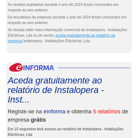
As vendas registadas durante o ano de 2024 foram crescentes em
respeito ao ano anterior.
Os resultados da empresa durante o ano de 2024 foram crescentes em
respeito ao ano anterior.
Se deseja obter mais informação comercial de Instalopera - Instalações
Eléctricas, Lda ou do sector,
aceda gratuitamente ao relatório da
empresa
Instalopera - Instalações Eléctricas, Lda.
eInf
Aceda gratuitamente ao
relatório de Instalopera -
Inst...
Registe-se na
eInforma
e obtenha
5 relatórios
de
empresa
grátis
Em 10 segundos terá acesso ao relatório de Instalopera - Instalações
Eléctricas, Lda