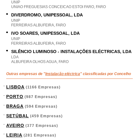
UNIP
UNIAO FREGUESIAS CONCEICAO ESTOI FARO, FARO
DIVERDROMO, UNIPESSOAL, LDA
UNIP
FERREIRAS ALBUFEIRA, FARO
IVO SOARES, UNIPESSOAL, LDA
UNIP
FERREIRAS ALBUFEIRA, FARO
SILÊNCIO LUMINOSO - INSTALAÇÕES ELÉCTRICAS, LDA
LDA
ALBUFEIRA OLHOS AGUA, FARO
Outras empresas de "
Instalação eléctrica
" classificadas por Concelho
LISBOA
(1166 Empresas)
PORTO
(987 Empresas)
BRAGA
(594 Empresas)
SETÚBAL
(459 Empresas)
AVEIRO
(377 Empresas)
LEIRIA
(281 Empresas)