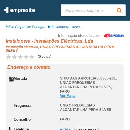
Pesquisar:
Início Empresite Portugal
Instalopera - Insta...
Informação oferecida por
Instalopera - Instalações Eléctricas, Lda
Instalação eléctrica, UNIAO FREGUESIAS ALCANTARILHA PERA
SILVES
(
0
votos)
Endereço e contato
Morada
SITIO DAS ARROTEIAS, 8365-201
,
UNIAO FREGUESIAS
ALCANTARILHA PERA SILVES
,
FARO
Ver Mapa
Freguesia
UNIAO FREGUESIAS
ALCANTARILHA PERA SILVES
Concelho
FARO
Telefone