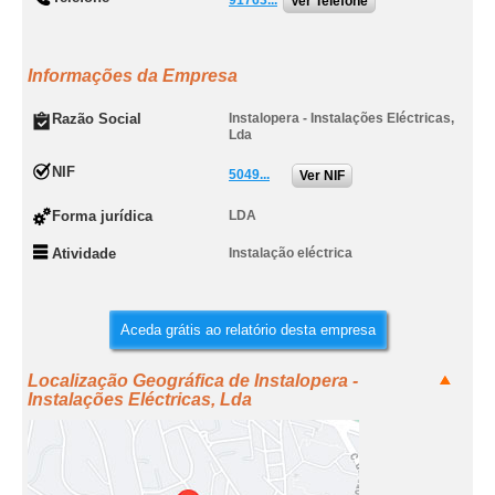
91763...
Ver Telefone
Informações da Empresa
Razão Social
Instalopera - Instalações Eléctricas,
Lda
NIF
5049...
Ver NIF
Forma jurídica
LDA
Atividade
Instalação eléctrica
Aceda grátis ao relatório desta empresa
Localização Geográfica de Instalopera -
Instalações Eléctricas, Lda