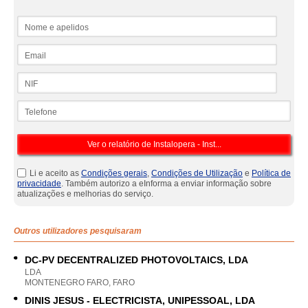
Nome e apelidos
Email
NIF
Telefone
Li e aceito as
Condições gerais
,
Condições de Utilização
e
Política de
privacidade
. Também autorizo a eInforma a enviar informação sobre
atualizações e melhorias do serviço.
Outros utilizadores pesquisaram
DC-PV DECENTRALIZED PHOTOVOLTAICS, LDA
LDA
MONTENEGRO FARO, FARO
DINIS JESUS - ELECTRICISTA, UNIPESSOAL, LDA