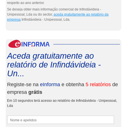
respeito ao ano anterior.
Se deseja obter mais informação comercial de Infindávideia -
Unipessoal, Lda ou do sector,
aceda gratuitamente ao relatório da
empresa
Infindávideia - Unipessoal, Lda.
eInf
Aceda gratuitamente ao
relatório de Infindávideia -
Un...
Registe-se na
eInforma
e obtenha
5 relatórios
de
empresa
grátis
Em 10 segundos terá acesso ao relatório de Infindávideia - Unipessoal,
Lda
Nome e apelidos