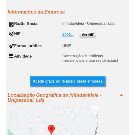
Informações da Empresa
Razão Social
Infindávideia - Unipessoal, Lda
NIF
5090...
Ver NIF
Forma jurídica
UNIP
Atividade
Construção de edifícios
(residenciais e não residenciais)
Aceda grátis ao relatório desta empresa
Localização Geográfica de Infindávideia -
Unipessoal, Lda