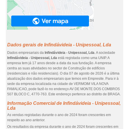
Dados gerais de Infindávideia - Unipessoal, Lda
Dados empresariais da
Infindávideia - Unipessoal, Lda
. A sociedade
Infindávideia - Unipessoal, Lda
está registada como uma UNIP. A
empresa tem já 17 anos desde a data da sua fundação. A empresa
centra as suas atividades no sector de Construção de edifícios
(residenciais e não residenciais). O dia 07 de agosto de 2026 é a última
atualização dos dados empresariais que temos em Empresite. Para ir à
sede da empresa localizada na cidade de VERMOIM VILA NOVA
FAMALICAO, pode fazê-lo no endereço AV DE MONTE DOS COMBROS
507 BLOCO C, 4770-763. Este endereço pertence ao distrito de BRAGA.
Informação Comercial de Infindávideia - Unipessoal,
Lda
As vendas registadas durante o ano de 2024 foram crescentes em
respeito ao ano anterior.
Os resultados da empresa durante o ano de 2024 foram crescentes em