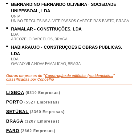
BERNARDINO FERNANDO OLIVEIRA - SOCIEDADE
UNIPESSOAL, LDA
UNIP
UNIAO FREGUESIAS ALVITE PASSOS CABECEIRAS BASTO, BRAGA
RAMALAR - CONSTRUÇÕES, LDA
LDA
ARCOZELO BARCELOS, BRAGA
HABIARAÚJO - CONSTRUÇÕES E OBRAS PÚBLICAS,
LDA
LDA
GAVIAO VILA NOVA FAMALICAO, BRAGA
Outras empresas de "
Construção de edifícios (residenciais...
"
classificadas por Concelho
LISBOA
(9310 Empresas)
PORTO
(5527 Empresas)
SETÚBAL
(3360 Empresas)
BRAGA
(3207 Empresas)
FARO
(2662 Empresas)