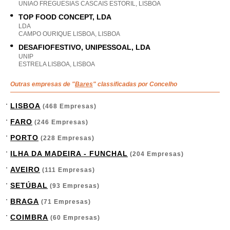
UNIAO FREGUESIAS CASCAIS ESTORIL, LISBOA
TOP FOOD CONCEPT, LDA
LDA
CAMPO OURIQUE LISBOA, LISBOA
DESAFIOFESTIVO, UNIPESSOAL, LDA
UNIP
ESTRELA LISBOA, LISBOA
Outras empresas de "
Bares
" classificadas por Concelho
LISBOA
(468 Empresas)
FARO
(246 Empresas)
PORTO
(228 Empresas)
ILHA DA MADEIRA - FUNCHAL
(204 Empresas)
AVEIRO
(111 Empresas)
SETÚBAL
(93 Empresas)
BRAGA
(71 Empresas)
COIMBRA
(60 Empresas)