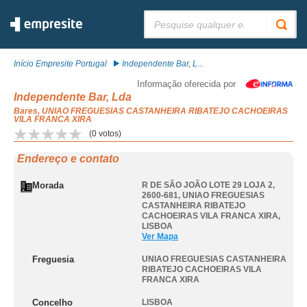
Pesquisar:
Início Empresite Portugal
Independente Bar, L...
Informação oferecida por
Independente Bar, Lda
Bares, UNIAO FREGUESIAS CASTANHEIRA RIBATEJO CACHOEIRAS
VILA FRANCA XIRA
(
0
votos)
Endereço e contato
Morada
R DE SÃO JOÃO LOTE 29 LOJA 2,
2600-681
,
UNIAO FREGUESIAS
CASTANHEIRA RIBATEJO
CACHOEIRAS VILA FRANCA XIRA
,
LISBOA
Ver Mapa
Freguesia
UNIAO FREGUESIAS CASTANHEIRA
RIBATEJO CACHOEIRAS VILA
FRANCA XIRA
Concelho
LISBOA