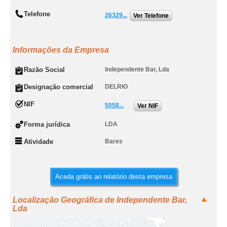
Telefone
26329...
Ver Telefone
Informações da Empresa
Razão Social
Independente Bar, Lda
Designação comercial
DELRIO
NIF
5058...
Ver NIF
Forma jurídica
LDA
Atividade
Bares
Aceda grátis ao relatório desta empresa
Localização Geográfica de Independente Bar,
Lda