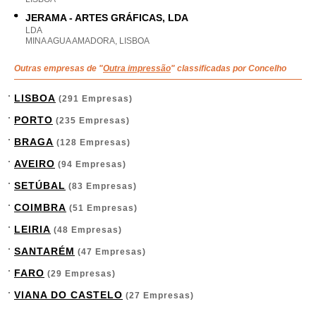
JERAMA - ARTES GRÁFICAS, LDA
LDA
MINA AGUA AMADORA, LISBOA
Outras empresas de "
Outra impressão
" classificadas por Concelho
LISBOA
(291 Empresas)
PORTO
(235 Empresas)
BRAGA
(128 Empresas)
AVEIRO
(94 Empresas)
SETÚBAL
(83 Empresas)
COIMBRA
(51 Empresas)
LEIRIA
(48 Empresas)
SANTARÉM
(47 Empresas)
FARO
(29 Empresas)
VIANA DO CASTELO
(27 Empresas)