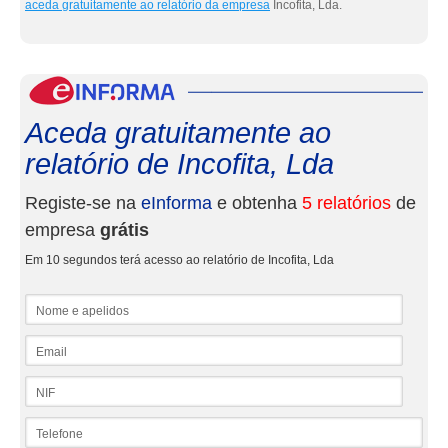
aceda gratuitamente ao relatório da empresa
Incofita, Lda.
eInf
Aceda gratuitamente ao
relatório de Incofita, Lda
Registe-se na
eInforma
e obtenha
5 relatórios
de
empresa
grátis
Em 10 segundos terá acesso ao relatório de Incofita, Lda
Nome e apelidos
Email
NIF
Telefone