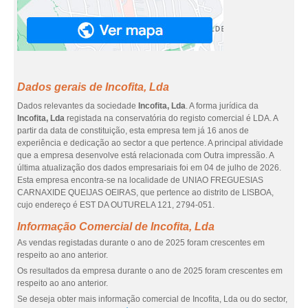
Dados gerais de Incofita, Lda
Dados relevantes da sociedade
Incofita, Lda
. A forma jurídica da
Incofita, Lda
registada na conservatória do registo comercial é LDA. A
partir da data de constituição, esta empresa tem já 16 anos de
experiência e dedicação ao sector a que pertence. A principal atividade
que a empresa desenvolve está relacionada com Outra impressão. A
última atualização dos dados empresariais foi em 04 de julho de 2026.
Esta empresa encontra-se na localidade de UNIAO FREGUESIAS
CARNAXIDE QUEIJAS OEIRAS, que pertence ao distrito de LISBOA,
cujo endereço é EST DA OUTURELA 121, 2794-051.
Informação Comercial de Incofita, Lda
As vendas registadas durante o ano de 2025 foram crescentes em
respeito ao ano anterior.
Os resultados da empresa durante o ano de 2025 foram crescentes em
respeito ao ano anterior.
Se deseja obter mais informação comercial de Incofita, Lda ou do sector,