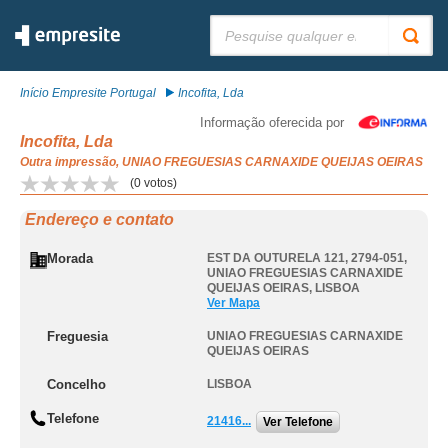
Pesquisar:
Início Empresite Portugal
Incofita, Lda
Informação oferecida por
Incofita, Lda
Outra impressão, UNIAO FREGUESIAS CARNAXIDE QUEIJAS OEIRAS
(
0
votos)
Endereço e contato
Morada
EST DA OUTURELA 121, 2794-051
,
UNIAO FREGUESIAS CARNAXIDE
QUEIJAS OEIRAS
,
LISBOA
Ver Mapa
Freguesia
UNIAO FREGUESIAS CARNAXIDE
QUEIJAS OEIRAS
Concelho
LISBOA
Telefone
21416...
Ver Telefone