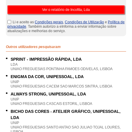
Li e aceito as
Condições gerais
,
Condições de Utilização
e
Política de
privacidade
. Também autorizo a eInforma a enviar informação sobre
atualizações e melhorias do serviço.
Outros utilizadores pesquisaram
SPRINT - IMPRESSÃO RÁPIDA, LDA
LDA
UNIAO FREGUESIAS PONTINHA FAMOES ODIVELAS, LISBOA
ENIGMA DA COR, UNIPESSOAL, LDA
UNIP
UNIAO FREGUESIAS CACEM SAO MARCOS SINTRA, LISBOA
ALWAYS STRONG, UNIPESSOAL, LDA
UNIP
UNIAO FREGUESIAS CASCAIS ESTORIL, LISBOA
BICHO DAS CORES - ATELIER GRÁFICO, UNIPESSOAL,
LDA
UNIP
UNIAO FREGUESIAS SANTO ANTAO SAO JULIAO TOJAL LOURES,
LISBOA