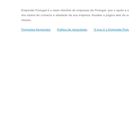
Empresite Portugal é o maior diretório de empresas de Portugal, que o ajuda a e
dos dados de contacto e atividade da sua empresa. Atualize a página web da su
mesmo.
Perguntas frequentes
Política de privacidade
O que é o Empresite Port