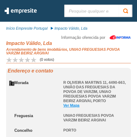
Pesquisar:
Início Empresite Portugal
Impacto Válido, Lda
Informação oferecida por
Impacto Válido, Lda
Arrendamento de bens imobiliários, UNIAO FREGUESIAS POVOA
VARZIM BEIRIZ ARGIVAI
(
0
votos)
Endereço e contato
Morada
R OLIVEIRA MARTINS 11, 4490-663,
UNIÃO DAS FREGUESIAS DA
POVOA DE VARZIM
,
UNIAO
FREGUESIAS POVOA VARZIM
BEIRIZ ARGIVAI
,
PORTO
Ver Mapa
Freguesia
UNIAO FREGUESIAS POVOA
VARZIM BEIRIZ ARGIVAI
Concelho
PORTO