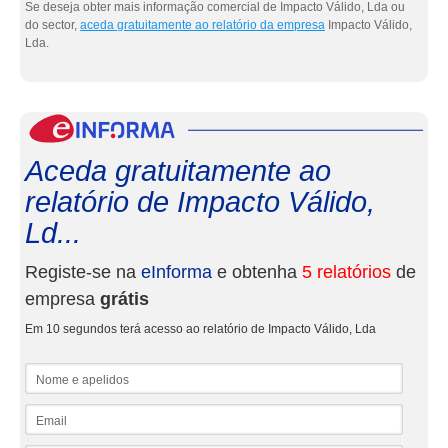
Se deseja obter mais informação comercial de Impacto Válido, Lda ou
do sector,
aceda gratuitamente ao relatório da empresa
Impacto Válido,
Lda.
eInf
Aceda gratuitamente ao
relatório de Impacto Válido,
Ld...
Registe-se na
eInforma
e obtenha
5 relatórios
de
empresa
grátis
Em 10 segundos terá acesso ao relatório de Impacto Válido, Lda
Nome e apelidos
Email