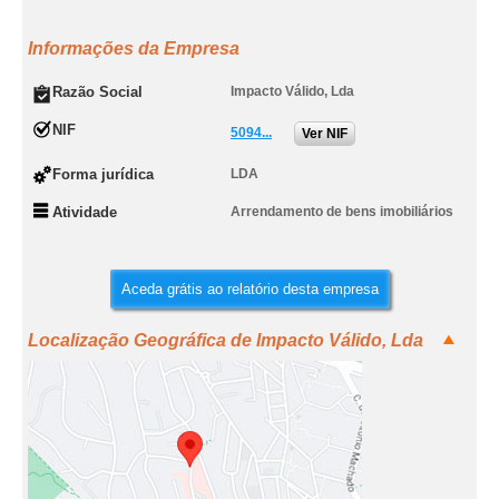
Informações da Empresa
Razão Social
Impacto Válido, Lda
NIF
5094...
Ver NIF
Forma jurídica
LDA
Atividade
Arrendamento de bens imobiliários
Aceda grátis ao relatório desta empresa
Localização Geográfica de Impacto Válido, Lda