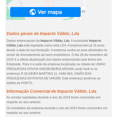
Dados gerais de Impacto Válido, Lda
Dados empresariais da
Impacto Válido, Lda
. A sociedade
Impacto
Válido, Lda
está registada como uma LDA. A empresa tem já 16 anos
desde a data da sua fundação. A empresa centra as suas atividades no
sector de Arrendamento de bens imobiliários. O dia 28 de novembro de
2025 é a última atualização dos dados empresariais que temos em
Empresite. Para ir à sede da empresa localizada na cidade de UNIAO
FREGUESIAS POVOA VARZIM BEIRIZ ARGIVAI, pode fazê-lo no
endereço R OLIVEIRA MARTINS 11, 4490-663, UNIÃO DAS
FREGUESIAS DA POVOA DE VARZIM. Este endereço pertence ao
distrito de PORTO.
Informação Comercial de Impacto Válido, Lda
As vendas registadas durante o ano de 2024 foram crescentes em
respeito ao ano anterior.
Os resultados da empresa durante o ano de 2024 foram crescentes em
respeito ao ano anterior.