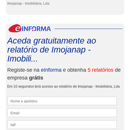
Imojanap - Imobiliária, Lda.
eInf
Aceda gratuitamente ao
relatório de Imojanap -
Imobili...
Registe-se na
eInforma
e obtenha
5 relatórios
de
empresa
grátis
Em 10 segundos terá acesso ao relatório de Imojanap - Imobiliária, Lda
Nome e apelidos
Email
NIF