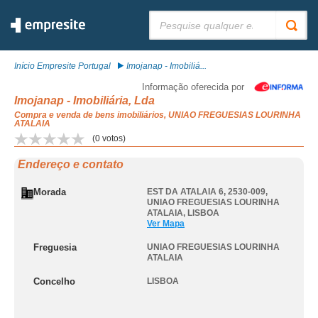
Pesquisar:
Início Empresite Portugal
Imojanap - Imobiliá...
Informação oferecida por
Imojanap - Imobiliária, Lda
Compra e venda de bens imobiliários, UNIAO FREGUESIAS LOURINHA
ATALAIA
(
0
votos)
Endereço e contato
Morada
EST DA ATALAIA 6, 2530-009
,
UNIAO FREGUESIAS LOURINHA
ATALAIA
,
LISBOA
Ver Mapa
Freguesia
UNIAO FREGUESIAS LOURINHA
ATALAIA
Concelho
LISBOA