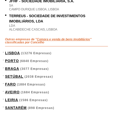
JFHF - SOCIEDADE IMOBILIÁRIA, S.A.
SA
CAMPO OURIQUE LISBOA, LISBOA
TERREUS - SOCIEDADE DE INVESTIMENTOS
IMOBILIÁRIOS, LDA
LDA
ALCABIDECHE CASCAIS, LISBOA
Outras empresas de "
Compra e venda de bens imobiliários
"
classificadas por Concelho
LISBOA
(13276 Empresas)
PORTO
(6840 Empresas)
BRAGA
(3077 Empresas)
SETÚBAL
(2038 Empresas)
FARO
(1884 Empresas)
AVEIRO
(1684 Empresas)
LEIRIA
(1586 Empresas)
SANTARÉM
(898 Empresas)