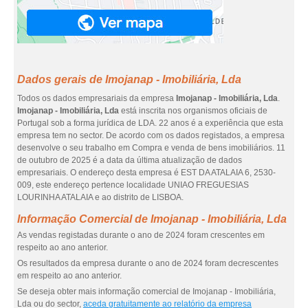
Dados gerais de Imojanap - Imobiliária, Lda
Todos os dados empresariais da empresa
Imojanap - Imobiliária, Lda
.
Imojanap - Imobiliária, Lda
está inscrita nos organismos oficiais de
Portugal sob a forma jurídica de LDA. 22 anos é a experiência que esta
empresa tem no sector. De acordo com os dados registados, a empresa
desenvolve o seu trabalho em Compra e venda de bens imobiliários. 11
de outubro de 2025 é a data da última atualização de dados
empresariais. O endereço desta empresa é EST DA ATALAIA 6, 2530-
009, este endereço pertence localidade UNIAO FREGUESIAS
LOURINHA ATALAIA e ao distrito de LISBOA.
Informação Comercial de Imojanap - Imobiliária, Lda
As vendas registadas durante o ano de 2024 foram crescentes em
respeito ao ano anterior.
Os resultados da empresa durante o ano de 2024 foram decrescentes
em respeito ao ano anterior.
Se deseja obter mais informação comercial de Imojanap - Imobiliária,
Lda ou do sector,
aceda gratuitamente ao relatório da empresa