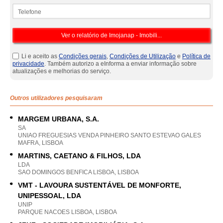
Telefone
Li e aceito as
Condições gerais
,
Condições de Utilização
e
Política de
privacidade
. Também autorizo a eInforma a enviar informação sobre
atualizações e melhorias do serviço.
Outros utilizadores pesquisaram
MARGEM URBANA, S.A.
SA
UNIAO FREGUESIAS VENDA PINHEIRO SANTO ESTEVAO GALES
MAFRA, LISBOA
MARTINS, CAETANO & FILHOS, LDA
LDA
SAO DOMINGOS BENFICA LISBOA, LISBOA
VMT - LAVOURA SUSTENTÁVEL DE MONFORTE,
UNIPESSOAL, LDA
UNIP
PARQUE NACOES LISBOA, LISBOA