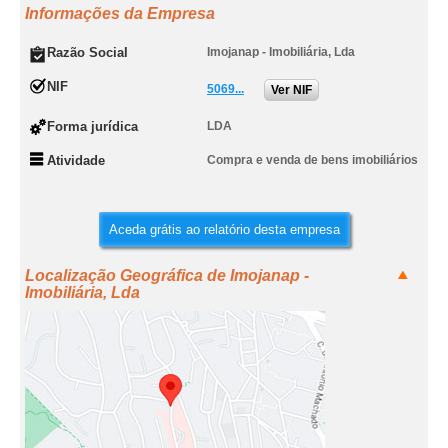
Informações da Empresa
Razão Social
Imojanap - Imobiliária, Lda
NIF
5069...
Ver NIF
Forma jurídica
LDA
Atividade
Compra e venda de bens imobiliários
Aceda grátis ao relatório desta empresa
Localização Geográfica de Imojanap -
Imobiliária, Lda