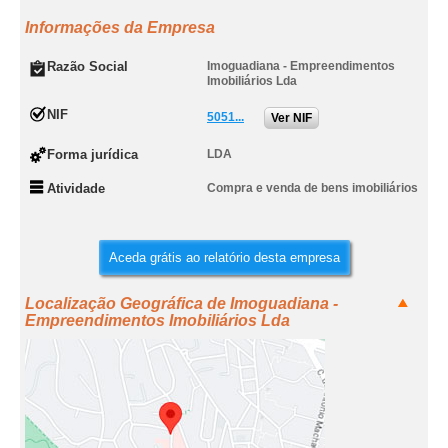
Informações da Empresa
Razão Social
Imoguadiana - Empreendimentos
Imobiliários Lda
NIF
5051...
Ver NIF
Forma jurídica
LDA
Atividade
Compra e venda de bens imobiliários
Aceda grátis ao relatório desta empresa
Localização Geográfica de Imoguadiana -
Empreendimentos Imobiliários Lda