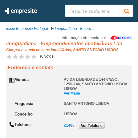
Pesquisar:
Início Empresite Portugal
Imoguadiana - Empre...
Informação oferecida por
Imoguadiana - Empreendimentos Imobiliários Lda
Compra e venda de bens imobiliários, SANTO ANTONIO LISBOA
(
0
votos)
Endereço e contato
Morada
AV DA LIBERDADE 144 6ºESQ.,
1250-146
,
SANTO ANTONIO LISBOA
,
LISBOA
Ver Mapa
Freguesia
SANTO ANTONIO LISBOA
Concelho
LISBOA
Telefone
21486...
Ver Telefone