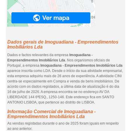
Dados gerais de Imoguadiana - Empreendimentos
Imobiliários Lda
Dados e factos relevantes da empresa
Imoguadiana -
Empreendimentos Imobiliários Lda
. Nos organismos oficiais de
Portugal, a empresa
Imoguadiana - Empreendimentos Imobiliários Lda
aparece inscrita como LDA. Desde o início da sua atividade empresarial,
esta empresa adquiriu mais de 26 anos de experiência. A atividade CINI
centra-se especialmente em Compra e venda de bens imobiliários. De
acordo com os dados registados, a última data de atualização é do dia
16 de julho de 2026. A empresa encontra-se no endereço AV DA
LIBERDADE 144 6ºESQ., 1250-146. Este endereço fica em SANTO
ANTONIO LISBOA, que pertence ao distrito de LISBOA.
Informação Comercial de Imoguadiana -
Empreendimentos Imobiliários Lda
As vendas registadas durante o ano de 2025 foram iguais em respeito
ao ano anterior.