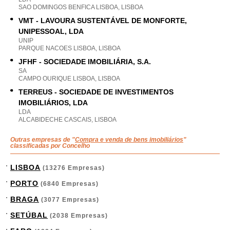
SAO DOMINGOS BENFICA LISBOA, LISBOA
VMT - LAVOURA SUSTENTÁVEL DE MONFORTE,
UNIPESSOAL, LDA
UNIP
PARQUE NACOES LISBOA, LISBOA
JFHF - SOCIEDADE IMOBILIÁRIA, S.A.
SA
CAMPO OURIQUE LISBOA, LISBOA
TERREUS - SOCIEDADE DE INVESTIMENTOS
IMOBILIÁRIOS, LDA
LDA
ALCABIDECHE CASCAIS, LISBOA
Outras empresas de "
Compra e venda de bens imobiliários
"
classificadas por Concelho
LISBOA
(13276 Empresas)
PORTO
(6840 Empresas)
BRAGA
(3077 Empresas)
SETÚBAL
(2038 Empresas)