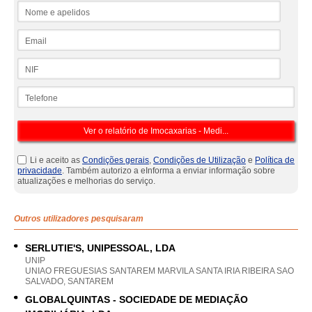
Nome e apelidos
Email
NIF
Telefone
Li e aceito as
Condições gerais
,
Condições de Utilização
e
Política de
privacidade
. Também autorizo a eInforma a enviar informação sobre
atualizações e melhorias do serviço.
Outros utilizadores pesquisaram
SERLUTIE'S, UNIPESSOAL, LDA
UNIP
UNIAO FREGUESIAS SANTAREM MARVILA SANTA IRIA RIBEIRA SAO
SALVADO, SANTAREM
GLOBALQUINTAS - SOCIEDADE DE MEDIAÇÃO