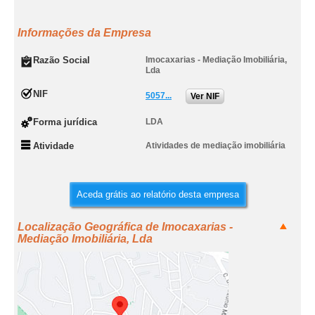
Informações da Empresa
Razão Social
Imocaxarias - Mediação Imobiliária,
Lda
NIF
5057...
Ver NIF
Forma jurídica
LDA
Atividade
Atividades de mediação imobiliária
Aceda grátis ao relatório desta empresa
Localização Geográfica de Imocaxarias -
Mediação Imobiliária, Lda