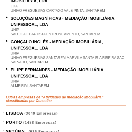
IMOBILIÁRIA, LDA
LDA
UNIAO FREGUESIAS CARTAXO VALE PINTA, SANTAREM
SOLUÇÕES MAGNÍFICAS - MEDIAÇÃO IMOBILIÁRIA,
UNIPESSOAL, LDA
UNIP
SAO JOAO BAPTISTA ENTRONCAMENTO, SANTAREM
GONÇALO INGLÊS - MEDIAÇÃO IMOBILIÁRIA,
UNIPESSOAL, LDA
UNIP
UNIAO FREGUESIAS SANTAREM MARVILA SANTA IRIA RIBEIRA SAO
SALVADO, SANTAREM
FILIPE FERNANDES - MEDIAÇÃO IMOBILIÁRIA,
UNIPESSOAL, LDA
UNIP
ALMEIRIM, SANTAREM
Outras empresas de "
Atividades de mediação imobiliária
"
classificadas por Concelho
LISBOA
(3049 Empresas)
PORTO
(1488 Empresas)
SETÚBAL
(936 Empresas)