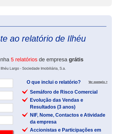
eInforma
e ao relatório de Ilhéu
enha
5 relatórios
de empresa
grátis
Ilhéu Largo - Sociedade Imobiliária, S.a.
O que inclui o relatório?
Ver exemplo >
Semáforo de Risco Comercial
Evolução das Vendas e
Resultados (3 anos)
NIF, Nome, Contactos e Atividade
da empresa
Accionistas e Participações em