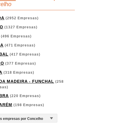
elho
OA
(2952 Empresas)
O
(1327 Empresas)
(496 Empresas)
GA
(471 Empresas)
BAL
(417 Empresas)
RO
(377 Empresas)
A
(318 Empresas)
 DA MADEIRA - FUNCHAL
(258
sas)
BRA
(220 Empresas)
ARÉM
(198 Empresas)