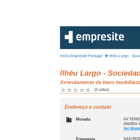
Início Empresite Portugal
Ilhéu Largo - Socie
Ilhéu Largo - Sociedad
Arrendamento de bens imobili
(
0
votos)
Endereço e contato
Morada
AV TENE
ANGRA 
Ver Mapa
Freguesia
SAO PE