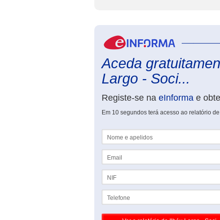
Aceda gratuitament
Largo - Soci...
Registe-se na
eInforma
e obt
Em 10 segundos terá acesso ao relatório de 
Nome e apelidos
Email
NIF
Telefone