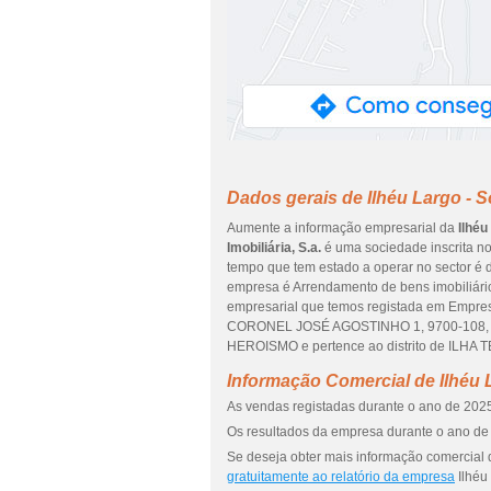
Dados gerais de Ilhéu Largo - So
Aumente a informação empresarial da
Ilhéu
Imobiliária, S.a.
é uma sociedade inscrita nos
tempo que tem estado a operar no sector é d
empresa é Arrendamento de bens imobiliários
empresarial que temos registada em Empre
CORONEL JOSÉ AGOSTINHO 1, 9700-108, q
HEROISMO e pertence ao distrito de ILHA
Informação Comercial de Ilhéu L
As vendas registadas durante o ano de 2025
Os resultados da empresa durante o ano de 
Se deseja obter mais informação comercial d
gratuitamente ao relatório da empresa
Ilhéu 