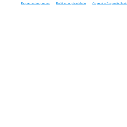
Perguntas frequentes
Política de privacidade
O que é o Empresite Port