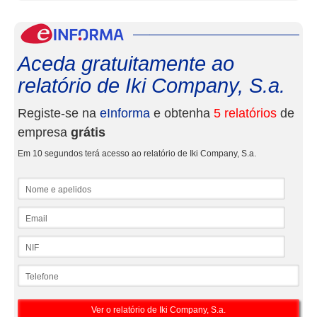
eInf
Aceda gratuitamente ao
relatório de Iki Company, S.a.
Registe-se na
eInforma
e obtenha
5 relatórios
de
empresa
grátis
Em 10 segundos terá acesso ao relatório de Iki Company, S.a.
Nome e apelidos
Email
NIF
Telefone