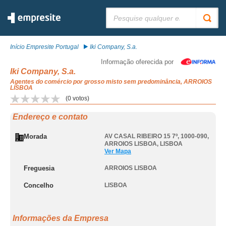
Pesquisar:
Início Empresite Portugal
Iki Company, S.a.
Informação oferecida por
Iki Company, S.a.
Agentes do comércio por grosso misto sem predominância, ARROIOS
LISBOA
(
0
votos)
Endereço e contato
Morada
AV CASAL RIBEIRO 15 7º, 1000-090
,
ARROIOS LISBOA
,
LISBOA
Ver Mapa
Freguesia
ARROIOS LISBOA
Concelho
LISBOA
Informações da Empresa