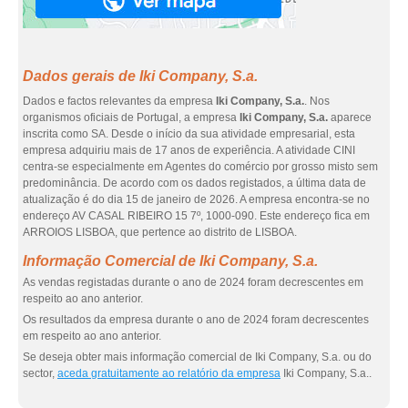
Dados gerais de Iki Company, S.a.
Dados e factos relevantes da empresa
Iki Company, S.a.
. Nos
organismos oficiais de Portugal, a empresa
Iki Company, S.a.
aparece
inscrita como SA. Desde o início da sua atividade empresarial, esta
empresa adquiriu mais de 17 anos de experiência. A atividade CINI
centra-se especialmente em Agentes do comércio por grosso misto sem
predominância. De acordo com os dados registados, a última data de
atualização é do dia 15 de janeiro de 2026. A empresa encontra-se no
endereço AV CASAL RIBEIRO 15 7º, 1000-090. Este endereço fica em
ARROIOS LISBOA, que pertence ao distrito de LISBOA.
Informação Comercial de Iki Company, S.a.
As vendas registadas durante o ano de 2024 foram decrescentes em
respeito ao ano anterior.
Os resultados da empresa durante o ano de 2024 foram decrescentes
em respeito ao ano anterior.
Se deseja obter mais informação comercial de Iki Company, S.a. ou do
sector,
aceda gratuitamente ao relatório da empresa
Iki Company, S.a..