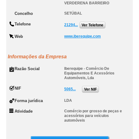
VERDERENA BARREIRO
Concelho
SETÚBAL
Telefone
21294...
Ver Telefone
Web
www.iberequipe.com
Informações da Empresa
Razão Social
Iberequipe - Comércio De
Equipamentos E Acessórios
Automóveis, Lda
NIF
5065...
Ver NIF
Forma jurídica
LDA
Atividade
Comércio por grosso de peças e
acessórios para veículos
automóveis