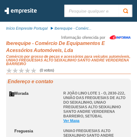
Pesquisar:
Início Empresite Portugal
Iberequipe - Comérc...
Informação oferecida por
Iberequipe - Comércio De Equipamentos E
Acessórios Automóveis, Lda
Comércio por grosso de peças e acessórios para veículos automóveis,
UNIAO FREGUESIAS ALTO SEIXALINHO SANTO ANDRE VERDERENA
BARREIRO
(
0
votos)
Endereço e contato
Morada
R JOÃO LINO LOTE 1 - O, 2830-222,
UNIÃO DAS FREGUESIAS DE ALTO
DO SEIXALINHO
,
UNIAO
FREGUESIAS ALTO SEIXALINHO
SANTO ANDRE VERDERENA
BARREIRO
,
SETÚBAL
Ver Mapa
Freguesia
UNIAO FREGUESIAS ALTO
SEIXALINHO SANTO ANDRE