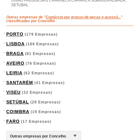
UNIAO FREGUESIAS CHARNECA CAPARICA SOBREDA ALMADA,
SETUBAL
Outras empresas de "
Comércio por grosso de peças e acessó...
"
classificadas por Concelho
PORTO
(179 Empresas)
LISBOA
(166 Empresas)
BRAGA
(81 Empresas)
AVEIRO
(76 Empresas)
LEIRIA
(62 Empresas)
SANTARÉM
(41 Empresas)
VISEU
(32 Empresas)
SETÚBAL
(29 Empresas)
COIMBRA
(19 Empresas)
FARO
(17 Empresas)