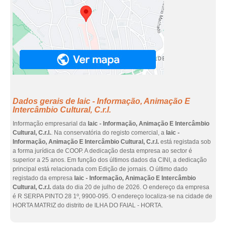
Dados gerais de Iaic - Informação, Animação E
Intercâmbio Cultural, C.r.l.
Informação empresarial da
Iaic - Informação, Animação E Intercâmbio
Cultural, C.r.l.
. Na conservatória do registo comercial, a
Iaic -
Informação, Animação E Intercâmbio Cultural, C.r.l.
está registada sob
a forma jurídica de COOP. A dedicação desta empresa ao sector é
superior a 25 anos. Em função dos últimos dados da CINI, a dedicação
principal está relacionada com Edição de jornais. O último dado
registado da empresa
Iaic - Informação, Animação E Intercâmbio
Cultural, C.r.l.
data do dia 20 de julho de 2026. O endereço da empresa
é R SERPA PINTO 28 1º, 9900-095. O endereço localiza-se na cidade de
HORTA MATRIZ do distrito de ILHA DO FAIAL - HORTA.