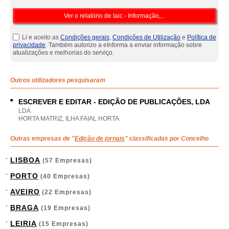
Li e aceito as
Condições gerais
,
Condições de Utilização
e
Política de
privacidade
. Também autorizo a eInforma a enviar informação sobre
atualizações e melhorias do serviço.
Outros utilizadores pesquisaram
ESCREVER E EDITAR - EDIÇÃO DE PUBLICAÇÕES, LDA
LDA
HORTA MATRIZ, ILHA FAIAL HORTA
Outras empresas de "
Edição de jornais
" classificadas por Concelho
LISBOA
(57 Empresas)
PORTO
(40 Empresas)
AVEIRO
(22 Empresas)
BRAGA
(19 Empresas)
LEIRIA
(15 Empresas)