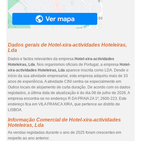
Dados gerais de Hotel-xira-actividades Hoteleiras,
Lda
Dados e factos relevantes da empresa
Hotel-xira-actividades
Hoteleiras, Lda
. Nos organismos oficiais de Portugal, a empresa
Hotel-
xira-actividades Hoteleiras, Lda
aparece inscrita como LDA. Desde o
início da sua atividade empresarial, esta empresa adquiriu mais de 33
anos de experiência. A atividade CINI centra-se especialmente em
Outros locais de alojamento de curta duração. De acordo com os dados
registados, a última data de atualização é do dia 08 de julho de 2026. A
empresa encontra-se no endereço R DA PRAIA 2A 1º, 2600-223. Este
endereço fica em VILA FRANCA XIRA, que pertence ao distrito de
LISBOA.
Informação Comercial de Hotel-xira-actividades
Hoteleiras, Lda
As vendas registadas durante o ano de 2025 foram crescentes em
respeito ao ano anterior.