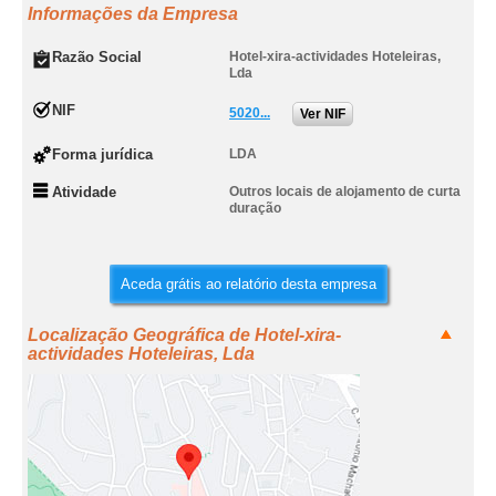
Informações da Empresa
Razão Social
Hotel-xira-actividades Hoteleiras,
Lda
NIF
5020...
Ver NIF
Forma jurídica
LDA
Atividade
Outros locais de alojamento de curta
duração
Aceda grátis ao relatório desta empresa
Localização Geográfica de Hotel-xira-
actividades Hoteleiras, Lda