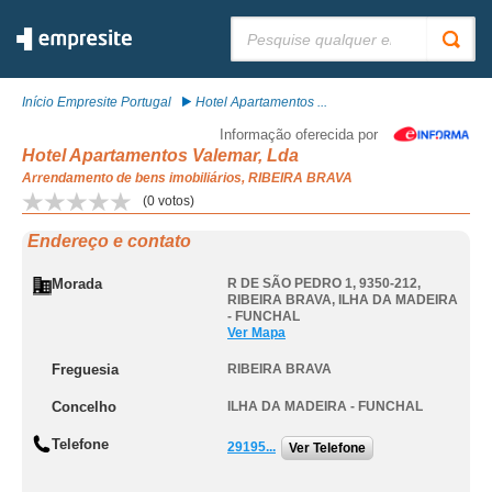
Pesquisar:
Início Empresite Portugal
Hotel Apartamentos ...
Informação oferecida por
Hotel Apartamentos Valemar, Lda
Arrendamento de bens imobiliários, RIBEIRA BRAVA
(
0
votos)
Endereço e contato
Morada
R DE SÃO PEDRO 1, 9350-212
,
RIBEIRA BRAVA
,
ILHA DA MADEIRA
- FUNCHAL
Ver Mapa
Freguesia
RIBEIRA BRAVA
Concelho
ILHA DA MADEIRA - FUNCHAL
Telefone
29195...
Ver Telefone