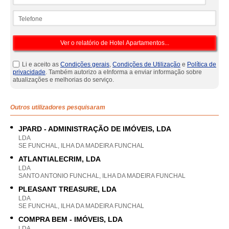
Telefone
Li e aceito as
Condições gerais
,
Condições de Utilização
e
Política de
privacidade
. Também autorizo a eInforma a enviar informação sobre
atualizações e melhorias do serviço.
Outros utilizadores pesquisaram
JPARD - ADMINISTRAÇÃO DE IMÓVEIS, LDA
LDA
SE FUNCHAL, ILHA DA MADEIRA FUNCHAL
ATLANTIALECRIM, LDA
LDA
SANTO ANTONIO FUNCHAL, ILHA DA MADEIRA FUNCHAL
PLEASANT TREASURE, LDA
LDA
SE FUNCHAL, ILHA DA MADEIRA FUNCHAL
COMPRA BEM - IMÓVEIS, LDA
LDA