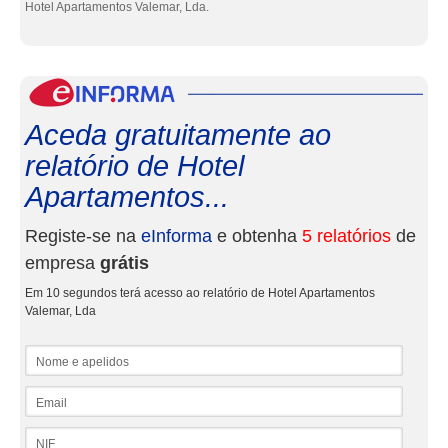
Hotel Apartamentos Valemar, Lda.
eInf
Aceda gratuitamente ao
relatório de Hotel
Apartamentos...
Registe-se na
eInforma
e obtenha
5 relatórios
de
empresa
grátis
Em 10 segundos terá acesso ao relatório de Hotel Apartamentos
Valemar, Lda
Nome e apelidos
Email
NIF