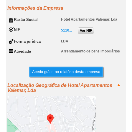
Informações da Empresa
Razão Social
Hotel Apartamentos Valemar, Lda
NIF
5110...
Ver NIF
Forma jurídica
LDA
Atividade
Arrendamento de bens imobiliários
Aceda grátis ao relatório desta empresa
Localização Geográfica de Hotel Apartamentos
Valemar, Lda