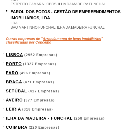
ESTREITO CAMARA LOBOS, ILHA DA MADEIRA FUNCHAL
FAROL DOS POZOS - GESTÃO DE EMPREENDIMENTOS
IMOBILIÁRIOS, LDA
LDA
SAO MARTINHO FUNCHAL, ILHA DA MADEIRA FUNCHAL
Outras empresas de "
Arrendamento de bens imobiliários
"
classificadas por Concelho
LISBOA
(2952 Empresas)
PORTO
(1327 Empresas)
FARO
(496 Empresas)
BRAGA
(471 Empresas)
SETÚBAL
(417 Empresas)
AVEIRO
(377 Empresas)
LEIRIA
(318 Empresas)
ILHA DA MADEIRA - FUNCHAL
(258 Empresas)
COIMBRA
(220 Empresas)