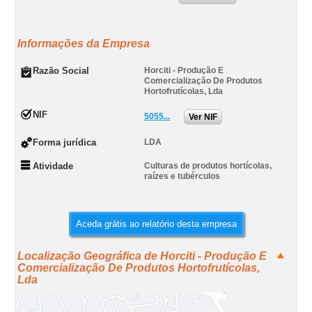
Informações da Empresa
Razão Social
Horciti - Produção E
Comercialização De Produtos
Hortofrutícolas, Lda
NIF
5055...
Ver NIF
Forma jurídica
LDA
Atividade
Culturas de produtos hortícolas,
raízes e tubérculos
Aceda grátis ao relatório desta empresa
Localização Geográfica de Horciti - Produção E
Comercialização De Produtos Hortofrutícolas,
Lda