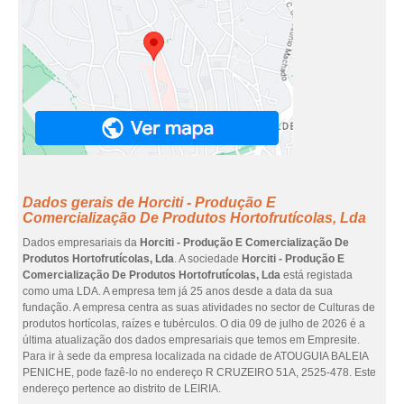
Dados gerais de Horciti - Produção E
Comercialização De Produtos Hortofrutícolas, Lda
Dados empresariais da
Horciti - Produção E Comercialização De
Produtos Hortofrutícolas, Lda
. A sociedade
Horciti - Produção E
Comercialização De Produtos Hortofrutícolas, Lda
está registada
como uma LDA. A empresa tem já 25 anos desde a data da sua
fundação. A empresa centra as suas atividades no sector de Culturas de
produtos hortícolas, raízes e tubérculos. O dia 09 de julho de 2026 é a
última atualização dos dados empresariais que temos em Empresite.
Para ir à sede da empresa localizada na cidade de ATOUGUIA BALEIA
PENICHE, pode fazê-lo no endereço R CRUZEIRO 51A, 2525-478. Este
endereço pertence ao distrito de LEIRIA.