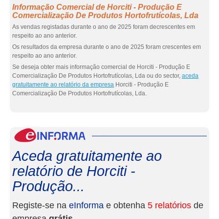
Informação Comercial de Horciti - Produção E
Comercialização De Produtos Hortofrutícolas, Lda
As vendas registadas durante o ano de 2025 foram decrescentes em
respeito ao ano anterior.
Os resultados da empresa durante o ano de 2025 foram crescentes em
respeito ao ano anterior.
Se deseja obter mais informação comercial de Horciti - Produção E
Comercialização De Produtos Hortofrutícolas, Lda ou do sector,
aceda
gratuitamente ao relatório da empresa
Horciti - Produção E
Comercialização De Produtos Hortofrutícolas, Lda.
eInf
Aceda gratuitamente ao
relatório de Horciti -
Produção...
Registe-se na
eInforma
e obtenha
5 relatórios
de
empresa
grátis