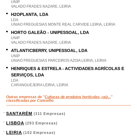
UNIP
VALADO FRADES NAZARE, LEIRIA
H2OPLANTA, LDA
LDA
UNIAO FREGUESIAS MONTE REAL CARVIDE LEIRIA, LEIRIA
HORTO GALEÃO - UNIPESSOAL, LDA
UNIP
VALADO FRADES NAZARE, LEIRIA
ATLANTICBERRY, UNIPESSOAL, LDA
UNIP
UNIAO FREGUESIAS PARCEIROS AZOIA LEIRIA, LEIRIA
HENRIQUES & ESTRELA - ACTIVIDADES AGRÍCOLAS E
SERVIÇOS, LDA
LDA
CARANGUEJEIRA LEIRIA, LEIRIA
Outras empresas de "
Culturas de produtos hortícolas, raíz...
"
classificadas por Concelho
SANTARÉM
(311 Empresas)
LISBOA
(293 Empresas)
LEIRIA
(102 Empresas)