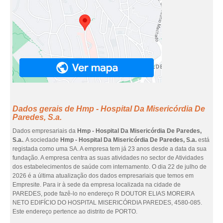
Dados gerais de Hmp - Hospital Da Misericórdia De
Paredes, S.a.
Dados empresariais da
Hmp - Hospital Da Misericórdia De Paredes,
S.a.
. A sociedade
Hmp - Hospital Da Misericórdia De Paredes, S.a.
está
registada como uma SA. A empresa tem já 23 anos desde a data da sua
fundação. A empresa centra as suas atividades no sector de Atividades
dos estabelecimentos de saúde com internamento. O dia 22 de julho de
2026 é a última atualização dos dados empresariais que temos em
Empresite. Para ir à sede da empresa localizada na cidade de
PAREDES, pode fazê-lo no endereço R DOUTOR ELIAS MOREIRA
NETO EDIFÍCIO DO HOSPITAL MISERICÓRDIA PAREDES, 4580-085.
Este endereço pertence ao distrito de PORTO.