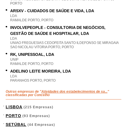
PORTO
ARSXV - CUIDADOS DE SAÚDE E VIDA, LDA
LDA
RAMALDE PORTO, PORTO
INVOLVEPEOPLE - CONSULTORIA DE NEGÓCIOS,
GESTÃO DE SAÚDE E HOSPITALAR, LDA
LDA
UNIAO FREGUESIAS CEDOFEITA SANTO ILDEFONSO SE MIRAGAIA
SAO NICOLAU VITORIA PORTO, PORTO
RK, UNIPESSOAL, LDA
UNIP
RAMALDE PORTO, PORTO
ADELINO LEITE MOREIRA, LDA
LDA
PARANHOS PORTO, PORTO
Outras empresas de "
Atividades dos estabelecimentos de sa...
"
classificadas por Concelho
LISBOA
(215 Empresas)
PORTO
(93 Empresas)
SETÚBAL
(44 Empresas)