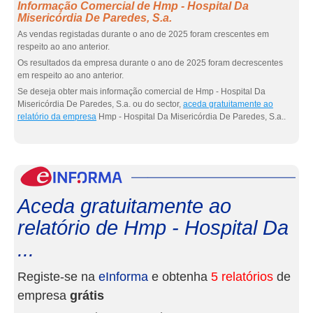
Informação Comercial de Hmp - Hospital Da
Misericórdia De Paredes, S.a.
As vendas registadas durante o ano de 2025 foram crescentes em
respeito ao ano anterior.
Os resultados da empresa durante o ano de 2025 foram decrescentes
em respeito ao ano anterior.
Se deseja obter mais informação comercial de Hmp - Hospital Da
Misericórdia De Paredes, S.a. ou do sector,
aceda gratuitamente ao
relatório da empresa
Hmp - Hospital Da Misericórdia De Paredes, S.a..
eInf
Aceda gratuitamente ao
relatório de Hmp - Hospital Da
...
Registe-se na
eInforma
e obtenha
5 relatórios
de
empresa
grátis