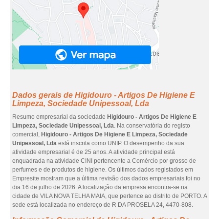
Dados gerais de Higidouro - Artigos De Higiene E
Limpeza, Sociedade Unipessoal, Lda
Resumo empresarial da sociedade
Higidouro - Artigos De Higiene E
Limpeza, Sociedade Unipessoal, Lda
. Na conservatória do registo
comercial,
Higidouro - Artigos De Higiene E Limpeza, Sociedade
Unipessoal, Lda
está inscrita como UNIP. O desempenho da sua
atividade empresarial é de 25 anos. A atividade principal está
enquadrada na atividade CINI pertencente a Comércio por grosso de
perfumes e de produtos de higiene. Os últimos dados registados em
Empresite mostram que a última revisão dos dados empresariais foi no
dia 16 de julho de 2026. A localização da empresa encontra-se na
cidade de VILA NOVA TELHA MAIA, que pertence ao distrito de PORTO. A
sede está localizada no endereço de R DA PROSELA 24, 4470-808.