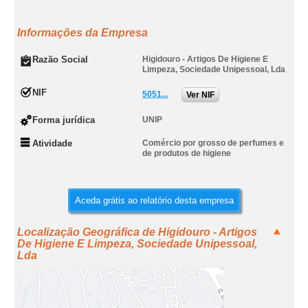
Informações da Empresa
Razão Social
Higidouro - Artigos De Higiene E
Limpeza, Sociedade Unipessoal, Lda
NIF
5051...
Ver NIF
Forma jurídica
UNIP
Atividade
Comércio por grosso de perfumes e
de produtos de higiene
Aceda grátis ao relatório desta empresa
Localização Geográfica de Higidouro - Artigos
De Higiene E Limpeza, Sociedade Unipessoal,
Lda