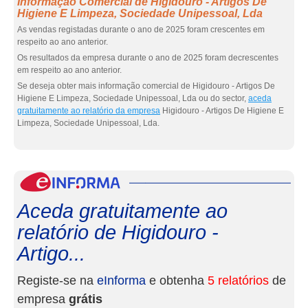
Informação Comercial de Higidouro - Artigos De
Higiene E Limpeza, Sociedade Unipessoal, Lda
As vendas registadas durante o ano de 2025 foram crescentes em
respeito ao ano anterior.
Os resultados da empresa durante o ano de 2025 foram decrescentes
em respeito ao ano anterior.
Se deseja obter mais informação comercial de Higidouro - Artigos De
Higiene E Limpeza, Sociedade Unipessoal, Lda ou do sector,
aceda
gratuitamente ao relatório da empresa
Higidouro - Artigos De Higiene E
Limpeza, Sociedade Unipessoal, Lda.
eInf
Aceda gratuitamente ao
relatório de Higidouro -
Artigo...
Registe-se na
eInforma
e obtenha
5 relatórios
de
empresa
grátis