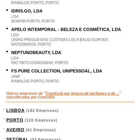
RAMALDE PORTO, PORTO
IDRIS.GO, LDA
LDA
BONFIM PORTO, PORTO
APELO INTEMPORAL - BELEZA E COSMÉTICA, LDA
LDA
UNIAO FREGUESIAS CUSTOIAS LECA BALIO GUIFOES
MATOSINHOS, PORTO
NEPTUNOBEAUTY, LDA
LDA
RIO TINTO GONDOMAR, PORTO
FS PURE COLLECTION, UNIPESSOAL, LDA
UNIP
RAMALDE PORTO, PORTO
Outras empresas de "
Comércio por grosso de perfumes e de ...
"
classificadas por Concelho
LISBOA
(182 Empresas)
PORTO
(120 Empresas)
AVEIRO
(41 Empresas)
SETÚBAL
(32 Empresas)