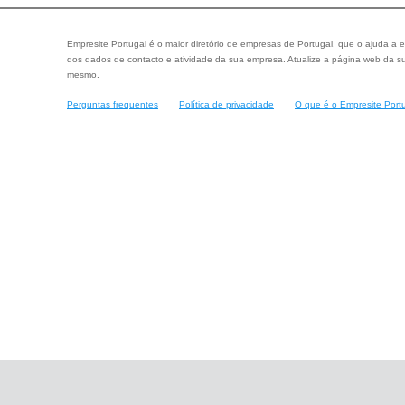
Empresite Portugal é o maior diretório de empresas de Portugal, que o ajuda a e
dos dados de contacto e atividade da sua empresa. Atualize a página web da su
mesmo.
Perguntas frequentes
Política de privacidade
O que é o Empresite Port