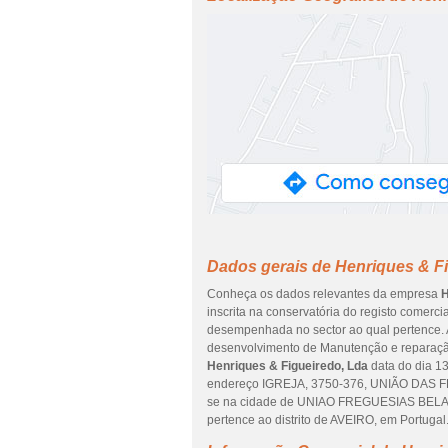
Dados gerais de Henriques & F
Conheça os dados relevantes da empresa
H
inscrita na conservatória do registo comerci
desempenhada no sector ao qual pertence. A
desenvolvimento de Manutenção e reparação
Henriques & Figueiredo, Lda
data do dia 1
endereço IGREJA, 3750-376, UNIÃO DAS 
se na cidade de UNIAO FREGUESIAS B
pertence ao distrito de AVEIRO, em Portugal