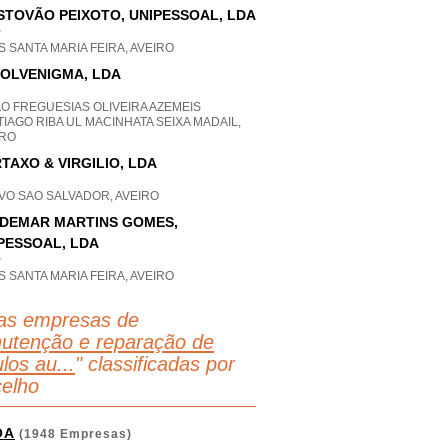
STOVÃO PEIXOTO, UNIPESSOAL, LDA
P
S SANTA MARIA FEIRA, AVEIRO
OLVENIGMA, LDA
O FREGUESIAS OLIVEIRA AZEMEIS
IAGO RIBA UL MACINHATA SEIXA MADAIL,
IRO
TAXO & VIRGILIO, LDA
VO SAO SALVADOR, AVEIRO
DEMAR MARTINS GOMES,
PESSOAL, LDA
P
S SANTA MARIA FEIRA, AVEIRO
as empresas de
utenção e reparação de
los au...
" classificadas por
elho
OA
(1948 Empresas)