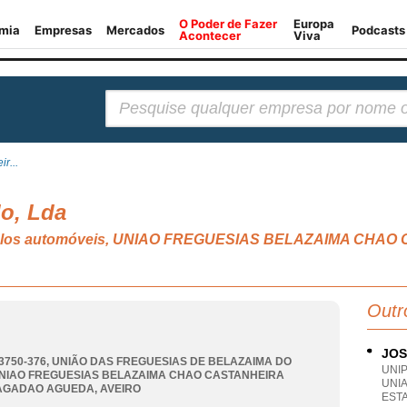
Pesquisar:
r...
o, Lda
eículos automóveis, UNIAO FREGUESIAS BELAZAIMA CH
Outr
JOS
 3750-376, UNIÃO DAS FREGUESIAS DE BELAZAIMA DO
UNI
NIAO FREGUESIAS BELAZAIMA CHAO CASTANHEIRA
UNI
AGADAO AGUEDA
,
AVEIRO
ESTA