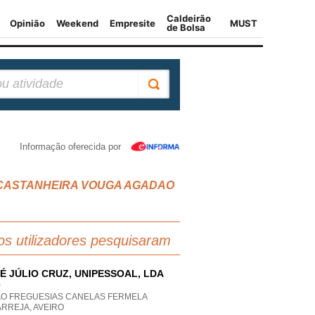
Informação oferecida por
AO CASTANHEIRA VOUGA AGADAO
os utilizadores pesquisaram
É JÚLIO CRUZ, UNIPESSOAL, LDA
P
AO FREGUESIAS CANELAS FERMELA
RREJA, AVEIRO