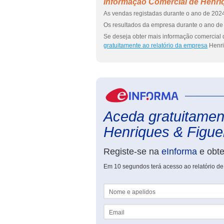
Informação Comercial de Henri
As vendas registadas durante o ano de 2024
Os resultados da empresa durante o ano de 
Se deseja obter mais informação comercial 
gratuitamente ao relatório da empresa
Henri
Aceda gratuitament
Henriques & Figuei
Registe-se na
eInforma
e obt
Em 10 segundos terá acesso ao relatório de
Nome e apelidos
Email