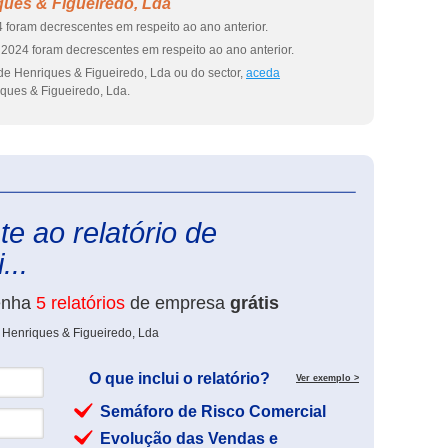
ques & Figueiredo, Lda
 foram decrescentes em respeito ao ano anterior.
2024 foram decrescentes em respeito ao ano anterior.
de Henriques & Figueiredo, Lda ou do sector,
aceda
ques & Figueiredo, Lda.
eInforma
e ao relatório de
...
enha
5 relatórios
de empresa
grátis
 Henriques & Figueiredo, Lda
O que inclui o relatório?
Ver exemplo >
Semáforo de Risco Comercial
Evolução das Vendas e