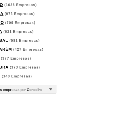
O
(1636 Empresas)
GA
(973 Empresas)
RO
(709 Empresas)
A
(631 Empresas)
BAL
(581 Empresas)
ARÉM
(427 Empresas)
(377 Empresas)
BRA
(373 Empresas)
U
(340 Empresas)