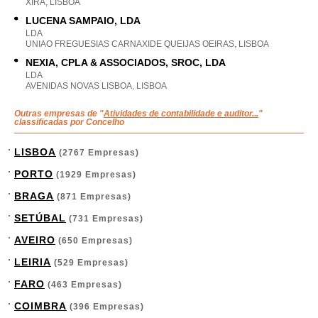
XIRA, LISBOA
LUCENA SAMPAIO, LDA
LDA
UNIAO FREGUESIAS CARNAXIDE QUEIJAS OEIRAS, LISBOA
NEXIA, CPLA & ASSOCIADOS, SROC, LDA
LDA
AVENIDAS NOVAS LISBOA, LISBOA
Outras empresas de "
Atividades de contabilidade e auditor...
"
classificadas por Concelho
LISBOA
(2767 Empresas)
PORTO
(1929 Empresas)
BRAGA
(871 Empresas)
SETÚBAL
(731 Empresas)
AVEIRO
(650 Empresas)
LEIRIA
(529 Empresas)
FARO
(463 Empresas)
COIMBRA
(396 Empresas)