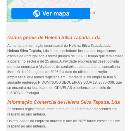
Dados gerais de Helena Silva Tapada, Lda
Aumente a informação empresarial da
Helena Silva Tapada, Lda
.
Helena Silva Tapada, Lda
é uma sociedade inscrita nos organismos
oficiais de Portugal sob a forma jurídica de LDA. O tempo que tem estado
a operar no sector é de 25 anos. A atividade empresarial desenvolvida
por esta empresa é Atividades de contabilidade e auditoria; consultoria
fiscal. O dia 02 de julho de 2026 é a data da última atualização
empresarial que temos registada em Empresite. Esta empresa tem o
seguinte endereço R DOMINGOS SEQUEIRA 9 LOJA 18, 2675-339, que
se encontra na localidade de ODIVELAS e pertence ao distrito de
LISBOA na Portugal.
Informação Comercial de Helena Silva Tapada, Lda
As vendas registadas durante o ano de 2025 foram decrescentes em
respeito ao ano anterior.
Os resultados da empresa durante o ano de 2025 foram crescentes em
respeito ao ano anterior.