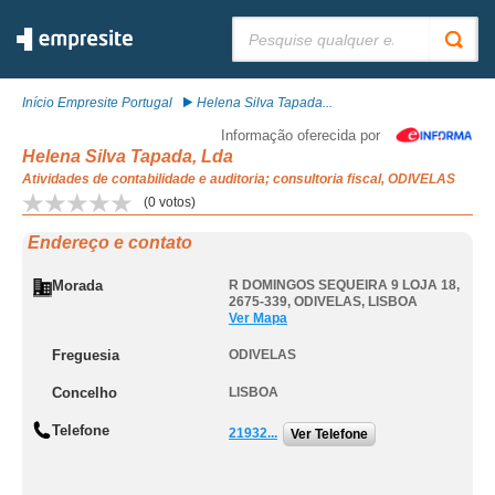
Pesquisar:
Início Empresite Portugal
Helena Silva Tapada...
Informação oferecida por
Helena Silva Tapada, Lda
Atividades de contabilidade e auditoria; consultoria fiscal, ODIVELAS
(
0
votos)
Endereço e contato
Morada
R DOMINGOS SEQUEIRA 9 LOJA 18,
2675-339
,
ODIVELAS
,
LISBOA
Ver Mapa
Freguesia
ODIVELAS
Concelho
LISBOA
Telefone
21932...
Ver Telefone