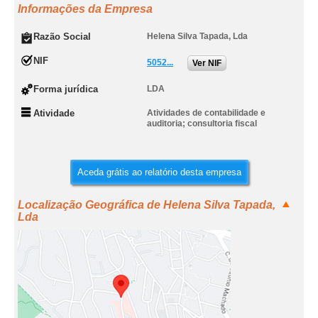
Informações da Empresa
Razão Social
Helena Silva Tapada, Lda
NIF
5052...
Ver NIF
Forma jurídica
LDA
Atividade
Atividades de contabilidade e
auditoria; consultoria fiscal
Aceda grátis ao relatório desta empresa
Localização Geográfica de Helena Silva Tapada,
Lda