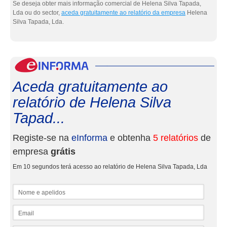
Se deseja obter mais informação comercial de Helena Silva Tapada,
Lda ou do sector,
aceda gratuitamente ao relatório da empresa
Helena
Silva Tapada, Lda.
eInf
Aceda gratuitamente ao
relatório de Helena Silva
Tapad...
Registe-se na
eInforma
e obtenha
5 relatórios
de
empresa
grátis
Em 10 segundos terá acesso ao relatório de Helena Silva Tapada, Lda
Nome e apelidos
Email