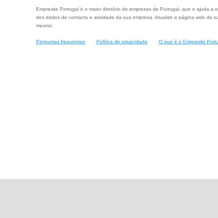
Empresite Portugal é o maior diretório de empresas de Portugal, que o ajuda a e
dos dados de contacto e atividade da sua empresa. Atualize a página web da su
mesmo.
Perguntas frequentes
Política de privacidade
O que é o Empresite Port