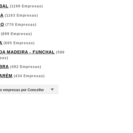
BAL
(1199 Empresas)
GA
(1163 Empresas)
RO
(770 Empresas)
(699 Empresas)
A
(605 Empresas)
 DA MADEIRA - FUNCHAL
(586
sas)
BRA
(492 Empresas)
ARÉM
(434 Empresas)