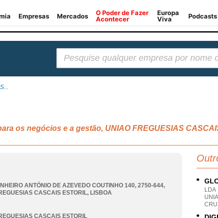
Pesquisar:
S...
ia para os negócios e a gestão, UNIAO FREGUESIAS CASCA
Outr
GLO
NHEIRO ANTÓNIO DE AZEVEDO COUTINHO 140, 2750-644
,
LDA
REGUESIAS CASCAIS ESTORIL
,
LISBOA
UNIA
CRU
REGUESIAS CASCAIS ESTORIL
DIG