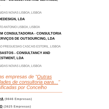
A
IDAS NOVAS LISBOA, LISBOA
EDESIGN, LDA
O ANTONIO LISBOA, LISBOA
M CONSULTADORIA - CONSULTORIA
ERVIÇOS DE OUTSOURCING, LDA
O FREGUESIAS CASCAIS ESTORIL, LISBOA
BASTOS - CONSULTANCY AND
ESTMENT, LDA
IDAS NOVAS LISBOA, LISBOA
as empresas de "
Outras
dades de consultoria para...
"
sificadas por Concelho
OA
(9846 Empresas)
O
(3625 Empresas)