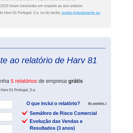
2025 foram crescentes em respeito ao ano anterior.
e Harv 81 Portugal, S.a. ou do sector,
aceda gratuitamente ao
eInforma
e ao relatório de Harv 81
enha
5 relatórios
de empresa
grátis
Harv 81 Portugal, S.a.
O que inclui o relatório?
Ver exemplo >
Semáforo de Risco Comercial
Evolução das Vendas e
Resultados (3 anos)