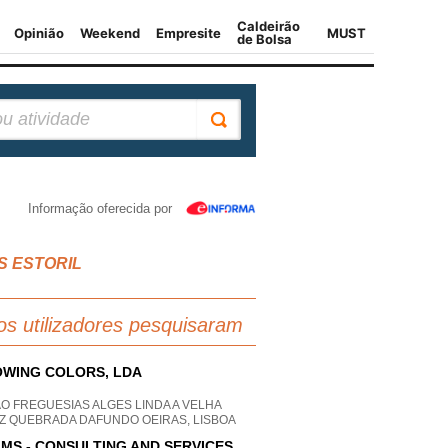
Informação oferecida por
IS ESTORIL
os utilizadores pesquisaram
WING COLORS, LDA
O FREGUESIAS ALGES LINDA A VELHA
Z QUEBRADA DAFUNDO OEIRAS, LISBOA
IMS - CONSULTING AND SERVICES,