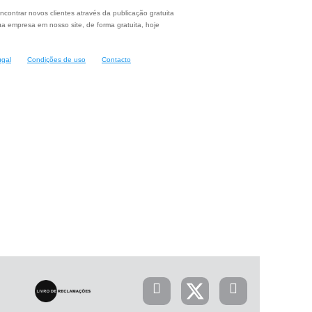
ncontrar novos clientes através da publicação gratuita
a empresa em nosso site, de forma gratuita, hoje
ugal
Condições de uso
Contacto