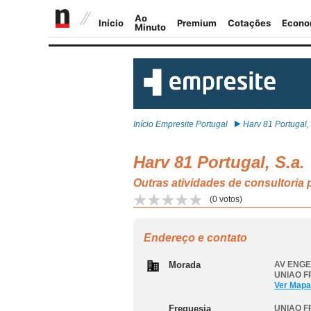
Início Empresite Portugal
Harv 81 Portugal, 
Harv 81 Portugal, S.a.
Outras atividades de consultor
(
0
votos)
Endereço e contato
Morada
AV ENGE
UNIAO F
Ver Mapa
Freguesia
UNIAO F