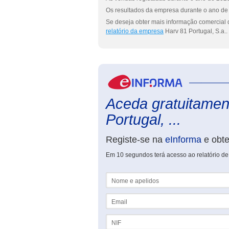
Os resultados da empresa durante o ano de 
Se deseja obter mais informação comercial d
relatório da empresa
Harv 81 Portugal, S.a..
Aceda gratuitament
Portugal, ...
Registe-se na
eInforma
e obt
Em 10 segundos terá acesso ao relatório de 
Nome e apelidos
Email
NIF