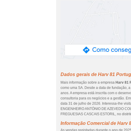
Dados gerais de Harv 81 Portuga
Mais informação sobre a empresa
Harv 81 P
como uma SA. Desde a data de fundação, a 
anos. A empresa está inscrita com o desenvo
consultoria para os negócios e a gestão. E
data 31 de julho de 2026. Interessa-lhe vis
ENGENHEIRO ANTÓNIO DE AZEVEDO COUTIN
FREGUESIAS CASCAIS ESTORIL, no distrit
Informação Comercial de Harv 81
As vendas registadas durante o ano de 2025