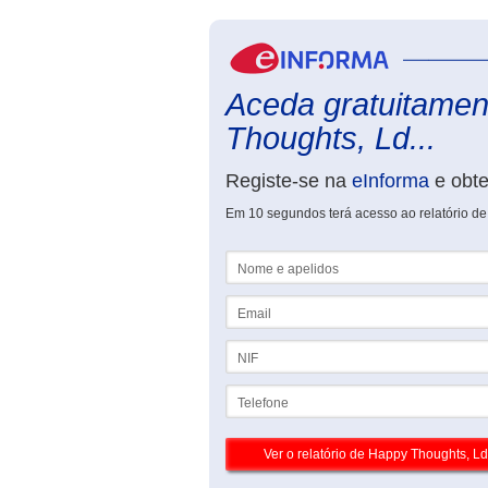
Aceda gratuitamen
Thoughts, Ld...
Registe-se na
eInforma
e obt
Em 10 segundos terá acesso ao relatório d
Nome e apelidos
Email
NIF
Telefone