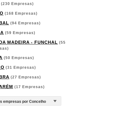
(230 Empresas)
O
(168 Empresas)
BAL
(94 Empresas)
GA
(59 Empresas)
 DA MADEIRA - FUNCHAL
(55
sas)
A
(50 Empresas)
RO
(31 Empresas)
BRA
(27 Empresas)
ARÉM
(17 Empresas)