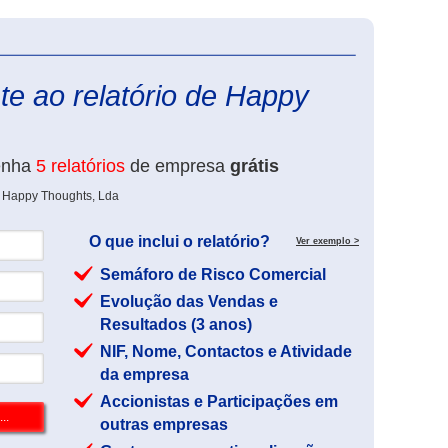
eInforma
te ao relatório de Happy
enha
5 relatórios
de empresa
grátis
e Happy Thoughts, Lda
O que inclui o relatório?
Ver exemplo >
Semáforo de Risco Comercial
Evolução das Vendas e
Resultados (3 anos)
NIF, Nome, Contactos e Atividade
da empresa
Accionistas e Participações em
outras empresas