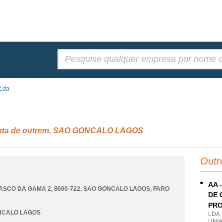
Pesquisar:
 Lda
conta de outrem, SAO GONCALO LAGOS
Outr
AA 
ASCO DA GAMA 2, 8600-722
,
SAO GONCALO LAGOS
,
FARO
DE 
PRO
NCALO LAGOS
LDA
UNI