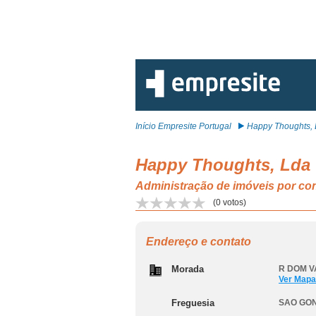
Início Empresite Portugal
Happy Thoughts,
Happy Thoughts, Lda
Administração de imóveis por 
(
0
votos)
Endereço e contato
Morada
R DOM V
Ver Mapa
Freguesia
SAO GO