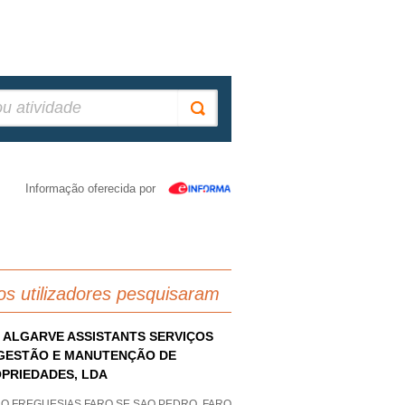
Informação oferecida por
os utilizadores pesquisaram
- ALGARVE ASSISTANTS SERVIÇOS
GESTÃO E MANUTENÇÃO DE
PRIEDADES, LDA
AO FREGUESIAS FARO SE SAO PEDRO, FARO