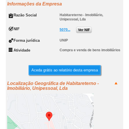
Informações da Empresa
Razão Social
Habitareterno - Imobiliário,
Unipessoal, Lda
NIF
5070...
Ver NIF
Forma jurídica
UNIP
Atividade
Compra e venda de bens imobiliários
Aceda grátis ao relatório desta empresa
Localização Geográfica de Habitareterno -
Imobiliário, Unipessoal, Lda