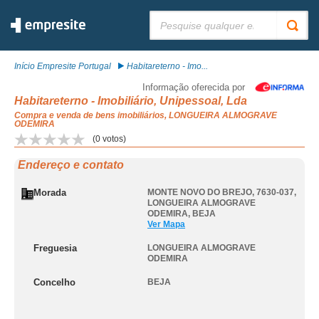
Pesquisar:
Início Empresite Portugal
Habitareterno - Imo...
Informação oferecida por
Habitareterno - Imobiliário, Unipessoal, Lda
Compra e venda de bens imobiliários, LONGUEIRA ALMOGRAVE
ODEMIRA
(
0
votos)
Endereço e contato
Morada
MONTE NOVO DO BREJO, 7630-037
,
LONGUEIRA ALMOGRAVE
ODEMIRA
,
BEJA
Ver Mapa
Freguesia
LONGUEIRA ALMOGRAVE
ODEMIRA
Concelho
BEJA