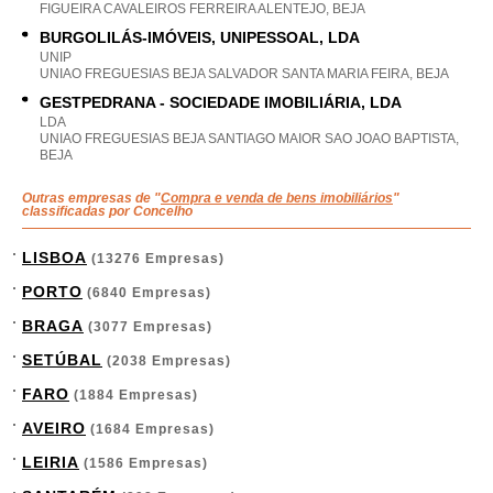
FIGUEIRA CAVALEIROS FERREIRA ALENTEJO, BEJA
BURGOLILÁS-IMÓVEIS, UNIPESSOAL, LDA
UNIP
UNIAO FREGUESIAS BEJA SALVADOR SANTA MARIA FEIRA, BEJA
GESTPEDRANA - SOCIEDADE IMOBILIÁRIA, LDA
LDA
UNIAO FREGUESIAS BEJA SANTIAGO MAIOR SAO JOAO BAPTISTA,
BEJA
Outras empresas de "
Compra e venda de bens imobiliários
"
classificadas por Concelho
LISBOA
(13276 Empresas)
PORTO
(6840 Empresas)
BRAGA
(3077 Empresas)
SETÚBAL
(2038 Empresas)
FARO
(1884 Empresas)
AVEIRO
(1684 Empresas)
LEIRIA
(1586 Empresas)