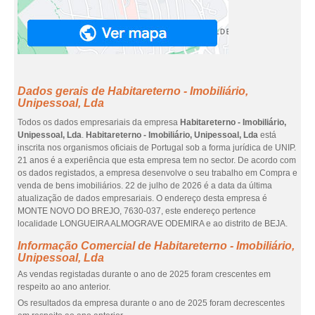
Dados gerais de Habitareterno - Imobiliário,
Unipessoal, Lda
Todos os dados empresariais da empresa
Habitareterno - Imobiliário,
Unipessoal, Lda
.
Habitareterno - Imobiliário, Unipessoal, Lda
está
inscrita nos organismos oficiais de Portugal sob a forma jurídica de UNIP.
21 anos é a experiência que esta empresa tem no sector. De acordo com
os dados registados, a empresa desenvolve o seu trabalho em Compra e
venda de bens imobiliários. 22 de julho de 2026 é a data da última
atualização de dados empresariais. O endereço desta empresa é
MONTE NOVO DO BREJO, 7630-037, este endereço pertence
localidade LONGUEIRA ALMOGRAVE ODEMIRA e ao distrito de BEJA.
Informação Comercial de Habitareterno - Imobiliário,
Unipessoal, Lda
As vendas registadas durante o ano de 2025 foram crescentes em
respeito ao ano anterior.
Os resultados da empresa durante o ano de 2025 foram decrescentes