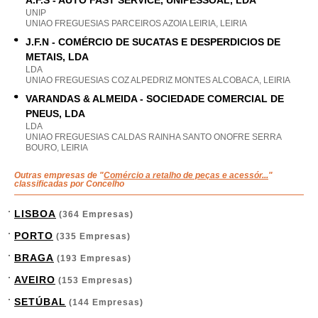
A.F.S - AUTO FAST SERVICE, UNIPESSOAL, LDA
UNIP
UNIAO FREGUESIAS PARCEIROS AZOIA LEIRIA, LEIRIA
J.F.N - COMÉRCIO DE SUCATAS E DESPERDICIOS DE
METAIS, LDA
LDA
UNIAO FREGUESIAS COZ ALPEDRIZ MONTES ALCOBACA, LEIRIA
VARANDAS & ALMEIDA - SOCIEDADE COMERCIAL DE
PNEUS, LDA
LDA
UNIAO FREGUESIAS CALDAS RAINHA SANTO ONOFRE SERRA
BOURO, LEIRIA
Outras empresas de "
Comércio a retalho de peças e acessór...
"
classificadas por Concelho
LISBOA
(364 Empresas)
PORTO
(335 Empresas)
BRAGA
(193 Empresas)
AVEIRO
(153 Empresas)
SETÚBAL
(144 Empresas)