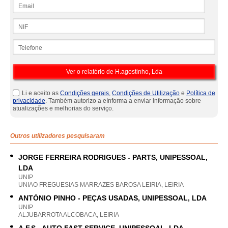
Email
NIF
Telefone
Li e aceito as
Condições gerais
,
Condições de Utilização
e
Política de
privacidade
. Também autorizo a eInforma a enviar informação sobre
atualizações e melhorias do serviço.
Outros utilizadores pesquisaram
JORGE FERREIRA RODRIGUES - PARTS, UNIPESSOAL,
LDA
UNIP
UNIAO FREGUESIAS MARRAZES BAROSA LEIRIA, LEIRIA
ANTÓNIO PINHO - PEÇAS USADAS, UNIPESSOAL, LDA
UNIP
ALJUBARROTA ALCOBACA, LEIRIA