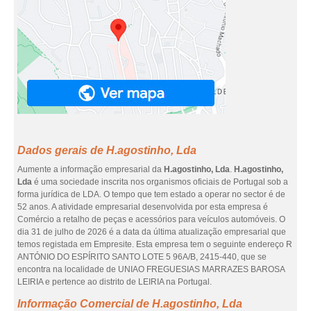
Dados gerais de H.agostinho, Lda
Aumente a informação empresarial da
H.agostinho, Lda
.
H.agostinho,
Lda
é uma sociedade inscrita nos organismos oficiais de Portugal sob a
forma jurídica de LDA. O tempo que tem estado a operar no sector é de
52 anos. A atividade empresarial desenvolvida por esta empresa é
Comércio a retalho de peças e acessórios para veículos automóveis. O
dia 31 de julho de 2026 é a data da última atualização empresarial que
temos registada em Empresite. Esta empresa tem o seguinte endereço R
ANTÓNIO DO ESPÍRITO SANTO LOTE 5 96A/B, 2415-440, que se
encontra na localidade de UNIAO FREGUESIAS MARRAZES BAROSA
LEIRIA e pertence ao distrito de LEIRIA na Portugal.
Informação Comercial de H.agostinho, Lda