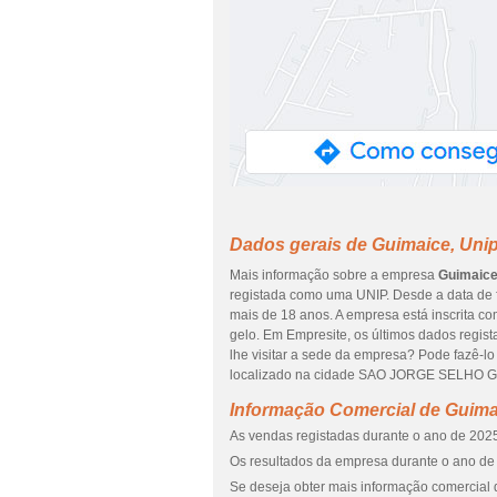
Dados gerais de Guimaice, Uni
Mais informação sobre a empresa
Guimaice
registada como uma UNIP. Desde a data de f
mais de 18 anos. A empresa está inscrita c
gelo. Em Empresite, os últimos dados regist
lhe visitar a sede da empresa? Pode fazê
localizado na cidade SAO JORGE SELHO G
Informação Comercial de Guima
As vendas registadas durante o ano de 2025
Os resultados da empresa durante o ano de 
Se deseja obter mais informação comercial 