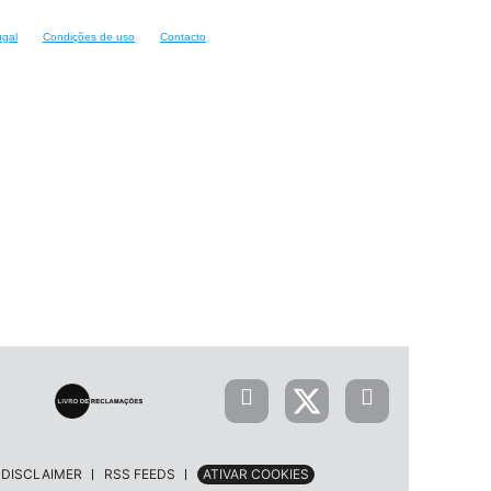
ugal
Condições de uso
Contacto