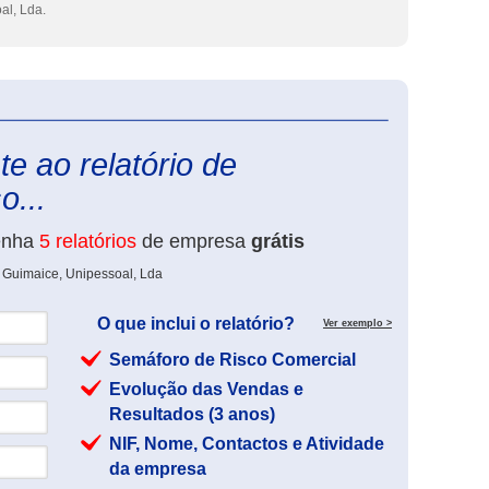
al, Lda.
eInforma
e ao relatório de
o...
enha
5 relatórios
de empresa
grátis
 Guimaice, Unipessoal, Lda
O que inclui o relatório?
Ver exemplo >
Semáforo de Risco Comercial
Evolução das Vendas e
Resultados (3 anos)
NIF, Nome, Contactos e Atividade
da empresa