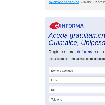
ao relatório da empresa
Guimaice, Unipesso
Aceda gratuitament
Guimaice, Unipess
Registe-se na
eInforma
e obt
Em 10 segundos terá acesso ao relatório de
Nome e apelidos
Email
NIF
Telefone