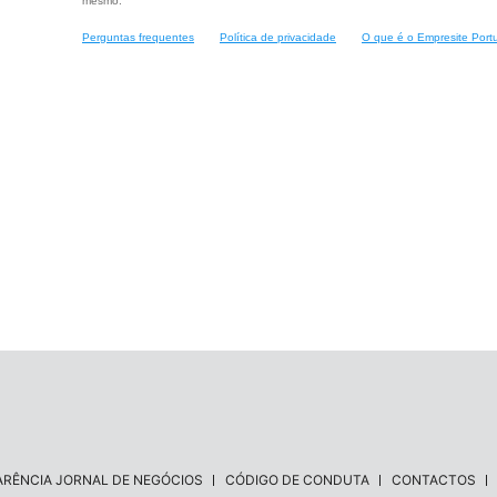
mesmo.
Perguntas frequentes
Política de privacidade
O que é o Empresite Port