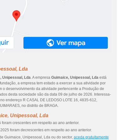
pessoal, Lda
, Unipessoal, Lda
. A empresa
Guimaice, Unipessoal, Lda
está
undação, a empresa tem estado a exercer a sua atividade por
om o desenvolvimento da atividade pertencente a Produção de
ados desta sociedade são da data 09 de julho de 2026. Interessa-
-lo no endereço R CASAL DE LEDOSO LOTE 16, 4835-612,
UIMARAES, no distrito de BRAGA.
ice, Unipessoal, Lda
 foram crescentes em respeito ao ano anterior.
2025 foram decrescentes em respeito ao ano anterior.
de Guimaice, Unipessoal, Lda ou do sector,
aceda gratuitamente