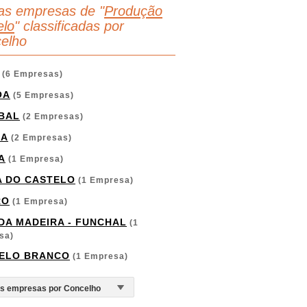
as empresas de "
Produção
elo
" classificadas por
elho
(6 Empresas)
OA
(5 Empresas)
BAL
(2 Empresas)
GA
(2 Empresas)
A
(1 Empresa)
A DO CASTELO
(1 Empresa)
RO
(1 Empresa)
 DA MADEIRA - FUNCHAL
(1
sa)
ELO BRANCO
(1 Empresa)