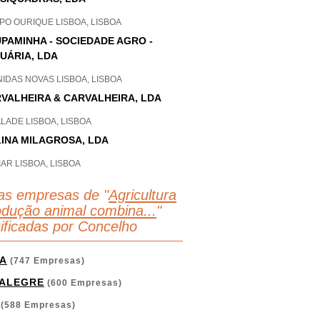
PO OURIQUE LISBOA, LISBOA
PAMINHA - SOCIEDADE AGRO -
UÁRIA, LDA
IDAS NOVAS LISBOA, LISBOA
VALHEIRA & CARVALHEIRA, LDA
LADE LISBOA, LISBOA
INA MILAGROSA, LDA
AR LISBOA, LISBOA
as empresas de "
Agricultura
odução animal combina...
"
sificadas por Concelho
A
(747 Empresas)
ALEGRE
(600 Empresas)
(588 Empresas)