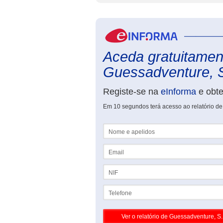
Aceda gratuitament
Guessadventure, S.
Registe-se na
eInforma
e obt
Em 10 segundos terá acesso ao relatório de
Nome e apelidos
Email
NIF
Telefone