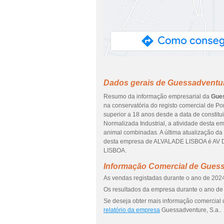
Dados gerais de Guessadventur
Resumo da informação empresarial da
Gues
na conservatória do registo comercial de Por
superior a 18 anos desde a data de constit
Normalizada Industrial, a atividade desta 
animal combinadas. A última atualização da
desta empresa de ALVALADE LISBOA é AV DE
LISBOA.
Informação Comercial de Guess
As vendas registadas durante o ano de 2024
Os resultados da empresa durante o ano de 
Se deseja obter mais informação comercial 
relatório da empresa
Guessadventure, S.a..