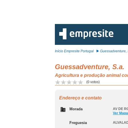
Início Empresite Portugal
Guessadventure, 
Guessadventure, S.a.
Agricultura e produção animal
(
0
votos)
Endereço e contato
Morada
AV DE RO
Ver Mapa
Freguesia
ALVALAD