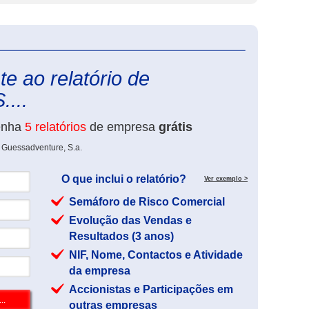
eInforma
e ao relatório de
...
enha
5 relatórios
de empresa
grátis
 Guessadventure, S.a.
O que inclui o relatório?
Ver exemplo >
Semáforo de Risco Comercial
Evolução das Vendas e
Resultados (3 anos)
NIF, Nome, Contactos e Atividade
da empresa
Accionistas e Participações em
outras empresas