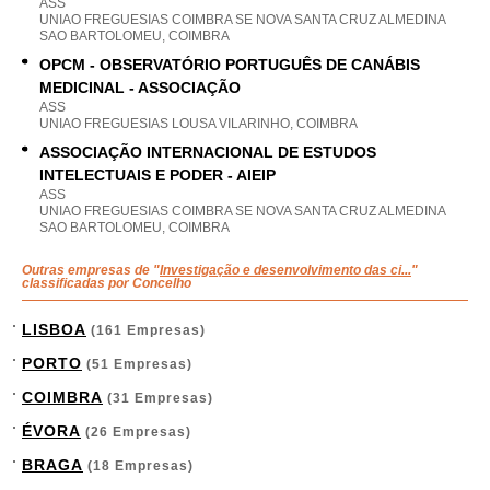
ASS
UNIAO FREGUESIAS COIMBRA SE NOVA SANTA CRUZ ALMEDINA
SAO BARTOLOMEU, COIMBRA
OPCM - OBSERVATÓRIO PORTUGUÊS DE CANÁBIS
MEDICINAL - ASSOCIAÇÃO
ASS
UNIAO FREGUESIAS LOUSA VILARINHO, COIMBRA
ASSOCIAÇÃO INTERNACIONAL DE ESTUDOS
INTELECTUAIS E PODER - AIEIP
ASS
UNIAO FREGUESIAS COIMBRA SE NOVA SANTA CRUZ ALMEDINA
SAO BARTOLOMEU, COIMBRA
Outras empresas de "
Investigação e desenvolvimento das ci...
"
classificadas por Concelho
LISBOA
(161 Empresas)
PORTO
(51 Empresas)
COIMBRA
(31 Empresas)
ÉVORA
(26 Empresas)
BRAGA
(18 Empresas)