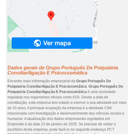
Dados gerais de Grupo Português De Psiquiatria
Consiliar/ligação E Psicossomática
Encontre mais informação empresarial da
Grupo Português De
Psiquiatria Consiliar/ligação E Psicossomática
.
Grupo Português De
Psiquiatria Consiliar/ligação E Psicossomática
é uma sociedade
registada nos organismos oficiais como ASS. Desde a data de
constituição, esta empresa tem estado a exercer a sua atividade por mais
de 33 anos. A principal ocupação da empresa é a atividade CINI
relacionada com Investigação e desenvolvimento das ciências sociais e
humanas. A atualização dos dados empresariais registados em
Empresite é da data 23 de janeiro de 2025. Se precisar de visitar o
escritório desta empresa, pode fazê-lo no seguinte endereço PCT