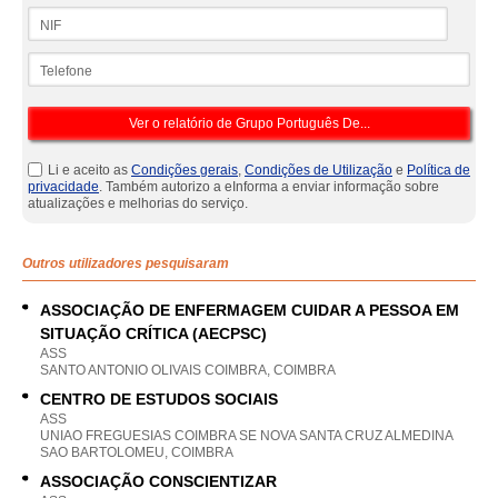
NIF
Telefone
Li e aceito as
Condições gerais
,
Condições de Utilização
e
Política de
privacidade
. Também autorizo a eInforma a enviar informação sobre
atualizações e melhorias do serviço.
Outros utilizadores pesquisaram
ASSOCIAÇÃO DE ENFERMAGEM CUIDAR A PESSOA EM
SITUAÇÃO CRÍTICA (AECPSC)
ASS
SANTO ANTONIO OLIVAIS COIMBRA, COIMBRA
CENTRO DE ESTUDOS SOCIAIS
ASS
UNIAO FREGUESIAS COIMBRA SE NOVA SANTA CRUZ ALMEDINA
SAO BARTOLOMEU, COIMBRA
ASSOCIAÇÃO CONSCIENTIZAR