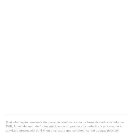
(1) A informação constante do presente relatório resulta da base de dados da Informa
D&B, foi obtida junto de fontes públicas ou do próprio e faz referência unicamente à
atividade empresarial do ENI ou empresa a que se refere, sendo apenas possível