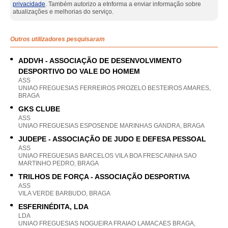
privacidade
. Também autorizo a eInforma a enviar informação sobre
atualizações e melhorias do serviço.
Outros utilizadores pesquisaram
ADDVH - ASSOCIAÇÃO DE DESENVOLVIMENTO
DESPORTIVO DO VALE DO HOMEM
ASS
UNIAO FREGUESIAS FERREIROS PROZELO BESTEIROS AMARES,
BRAGA
GKS CLUBE
ASS
UNIAO FREGUESIAS ESPOSENDE MARINHAS GANDRA, BRAGA
JUDEPE - ASSOCIAÇÃO DE JUDO E DEFESA PESSOAL
ASS
UNIAO FREGUESIAS BARCELOS VILA BOA FRESCAINHA SAO
MARTINHO PEDRO, BRAGA
TRILHOS DE FORÇA - ASSOCIAÇÃO DESPORTIVA
ASS
VILA VERDE BARBUDO, BRAGA
ESFERINÉDITA, LDA
LDA
UNIAO FREGUESIAS NOGUEIRA FRAIAO LAMACAES BRAGA,