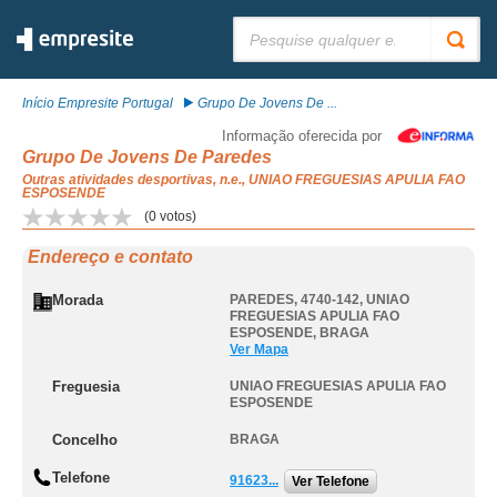
Pesquisar:
Início Empresite Portugal
Grupo De Jovens De ...
Informação oferecida por
Grupo De Jovens De Paredes
Outras atividades desportivas, n.e., UNIAO FREGUESIAS APULIA FAO
ESPOSENDE
(
0
votos)
Endereço e contato
Morada
PAREDES, 4740-142
,
UNIAO
FREGUESIAS APULIA FAO
ESPOSENDE
,
BRAGA
Ver Mapa
Freguesia
UNIAO FREGUESIAS APULIA FAO
ESPOSENDE
Concelho
BRAGA
Telefone
91623...
Ver Telefone