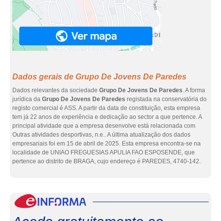
Dados gerais de Grupo De Jovens De Paredes
Dados relevantes da sociedade
Grupo De Jovens De Paredes
. A forma
jurídica da
Grupo De Jovens De Paredes
registada na conservatória do
registo comercial é ASS. A partir da data de constituição, esta empresa
tem já 22 anos de experiência e dedicação ao sector a que pertence. A
principal atividade que a empresa desenvolve está relacionada com
Outras atividades desportivas, n.e.. A última atualização dos dados
empresariais foi em 15 de abril de 2025. Esta empresa encontra-se na
localidade de UNIAO FREGUESIAS APULIA FAO ESPOSENDE, que
pertence ao distrito de BRAGA, cujo endereço é PAREDES, 4740-142.
eInf