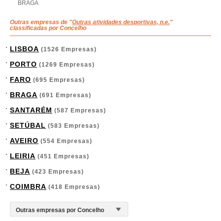
BRAGA
Outras empresas de "
Outras atividades desportivas, n.e.
"
classificadas por Concelho
LISBOA
(1526 Empresas)
PORTO
(1269 Empresas)
FARO
(695 Empresas)
BRAGA
(691 Empresas)
SANTARÉM
(587 Empresas)
SETÚBAL
(583 Empresas)
AVEIRO
(554 Empresas)
LEIRIA
(451 Empresas)
BEJA
(423 Empresas)
COIMBRA
(418 Empresas)