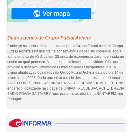
Dados gerais de Grupo Futsal Achete
Conheça os dados relevantes da empresa
Grupo Futsal Achete
.
Grupo
Futsal Achete
está inscrita na conservatória do registo comercial sob a
forma jurídica de ASS. Já tem 22 anos de experiência desempenhada no
sector ao qual pertence. A empresa está inscrita na atividade CINI que
envolve o desenvolvimento de Outras atividades desportivas, n.e.. A
última atualização dos dados da
Grupo Futsal Achete
data do dia 14 de
fevereiro de 2025. Pode encontrar a sede desta empresa no endereço
VALE FLORES, 2000-346, UNIÃO DAS FREGUESIAS DE ACHETE. Este
endereço localiza-se na cidade de UNIAO FREGUESIAS ACHETE AZOIA
BAIXO POVOA SANTAREM, que pertence ao distrito de SANTARÉM, em
Portugal.
eInf