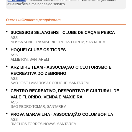
atualizações e melhorias do serviço.
Outros utilizadores pesquisaram
SUCESSOS SELVAGENS - CLUBE DE CAÇA E PESCA
ASS
NOSSA SENHORA MISERICORDIAS OUREM, SANTAREM
HOQUEI CLUBE OS TIGRES
ASS
ALMEIRIM, SANTAREM
ARZ BIKE TEAM - ASSOCIAÇÃO CICLOTURISMO E
RECREATIVA DO ZEBRINHO
ASS
SAO JOSE LAMAROSA CORUCHE, SANTAREM
CENTRO RECREATIVO, DESPORTIVO E CULTURAL DE
VALE FLORIDO, VENDA E MAXIEIRA
ASS
SAO PEDRO TOMAR, SANTAREM
PROVA MARAVILHA - ASSOCIAÇÃO COLUMBÓFILA
ASS
RIACHOS TORRES NOVAS, SANTAREM