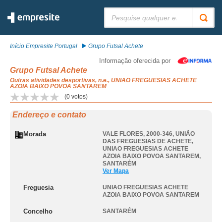
Pesquisar:
Início Empresite Portugal
Grupo Futsal Achete
Informação oferecida por
Grupo Futsal Achete
Outras atividades desportivas, n.e., UNIAO FREGUESIAS ACHETE
AZOIA BAIXO POVOA SANTAREM
(
0
votos)
Endereço e contato
Morada
VALE FLORES, 2000-346, UNIÃO
DAS FREGUESIAS DE ACHETE
,
UNIAO FREGUESIAS ACHETE
AZOIA BAIXO POVOA SANTAREM
,
SANTARÉM
Ver Mapa
Freguesia
UNIAO FREGUESIAS ACHETE
AZOIA BAIXO POVOA SANTAREM
Concelho
SANTARÉM