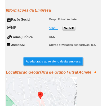
Informações da Empresa
Razão Social
Grupo Futsal Achete
NIF
5069...
Ver NIF
Forma jurídica
ASS
Atividade
Outras atividades desportivas, n.e.
Aceda grátis ao relatório desta empresa
Localização Geográfica de Grupo Futsal Achete