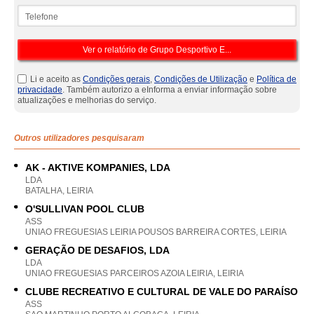
Telefone
Li e aceito as
Condições gerais
,
Condições de Utilização
e
Política de
privacidade
. Também autorizo a eInforma a enviar informação sobre
atualizações e melhorias do serviço.
Outros utilizadores pesquisaram
AK - AKTIVE KOMPANIES, LDA
LDA
BATALHA, LEIRIA
O'SULLIVAN POOL CLUB
ASS
UNIAO FREGUESIAS LEIRIA POUSOS BARREIRA CORTES, LEIRIA
GERAÇÃO DE DESAFIOS, LDA
LDA
UNIAO FREGUESIAS PARCEIROS AZOIA LEIRIA, LEIRIA
CLUBE RECREATIVO E CULTURAL DE VALE DO PARAÍSO
ASS