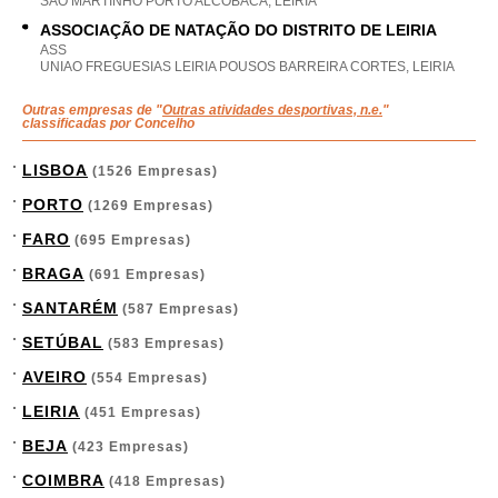
SAO MARTINHO PORTO ALCOBACA, LEIRIA
ASSOCIAÇÃO DE NATAÇÃO DO DISTRITO DE LEIRIA
ASS
UNIAO FREGUESIAS LEIRIA POUSOS BARREIRA CORTES, LEIRIA
Outras empresas de "
Outras atividades desportivas, n.e.
"
classificadas por Concelho
LISBOA
(1526 Empresas)
PORTO
(1269 Empresas)
FARO
(695 Empresas)
BRAGA
(691 Empresas)
SANTARÉM
(587 Empresas)
SETÚBAL
(583 Empresas)
AVEIRO
(554 Empresas)
LEIRIA
(451 Empresas)
BEJA
(423 Empresas)
COIMBRA
(418 Empresas)