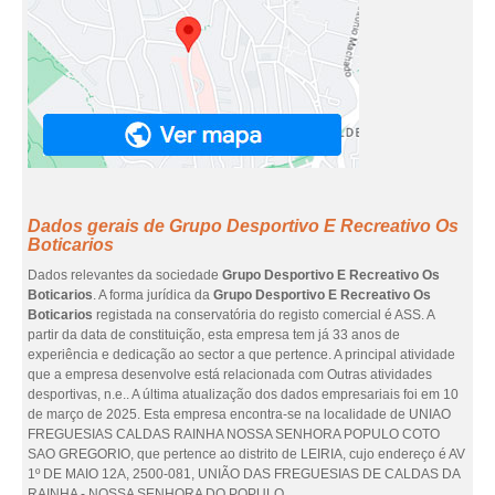
Dados gerais de Grupo Desportivo E Recreativo Os
Boticarios
Dados relevantes da sociedade
Grupo Desportivo E Recreativo Os
Boticarios
. A forma jurídica da
Grupo Desportivo E Recreativo Os
Boticarios
registada na conservatória do registo comercial é ASS. A
partir da data de constituição, esta empresa tem já 33 anos de
experiência e dedicação ao sector a que pertence. A principal atividade
que a empresa desenvolve está relacionada com Outras atividades
desportivas, n.e.. A última atualização dos dados empresariais foi em 10
de março de 2025. Esta empresa encontra-se na localidade de UNIAO
FREGUESIAS CALDAS RAINHA NOSSA SENHORA POPULO COTO
SAO GREGORIO, que pertence ao distrito de LEIRIA, cujo endereço é AV
1º DE MAIO 12A, 2500-081, UNIÃO DAS FREGUESIAS DE CALDAS DA
RAINHA - NOSSA SENHORA DO POPULO.