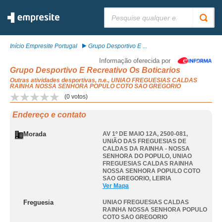
Pesquisar:
Início Empresite Portugal
Grupo Desportivo E ...
Informação oferecida por
Grupo Desportivo E Recreativo Os Boticarios
Outras atividades desportivas, n.e., UNIAO FREGUESIAS CALDAS
RAINHA NOSSA SENHORA POPULO COTO SAO GREGORIO
(
0
votos)
Endereço e contato
Morada
AV 1º DE MAIO 12A, 2500-081,
UNIÃO DAS FREGUESIAS DE
CALDAS DA RAINHA - NOSSA
SENHORA DO POPULO
,
UNIAO
FREGUESIAS CALDAS RAINHA
NOSSA SENHORA POPULO COTO
SAO GREGORIO
,
LEIRIA
Ver Mapa
Freguesia
UNIAO FREGUESIAS CALDAS
RAINHA NOSSA SENHORA POPULO
COTO SAO GREGORIO