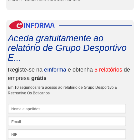
eInf
Aceda gratuitamente ao
relatório de Grupo Desportivo
E...
Registe-se na
eInforma
e obtenha
5 relatórios
de
empresa
grátis
Em 10 segundos terá acesso ao relatório de Grupo Desportivo E
Recreativo Os Boticarios
Nome e apelidos
Email
NIF