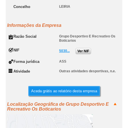
Concelho
LEIRIA
Informações da Empresa
Razão Social
Grupo Desportivo E Recreativo Os
Boticarios
NIF
5030...
Ver NIF
Forma jurídica
ASS
Atividade
Outras atividades desportivas, n.e.
Aceda grátis ao relatório desta empresa
Localização Geográfica de Grupo Desportivo E
Recreativo Os Boticarios